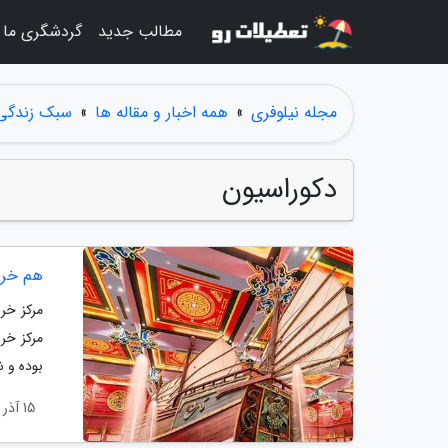
مطالب جدید
گردشگری ما
مجله نیلوفری
»
همه اخبار و مقاله ها
»
سبک زندگی
دکوراسیون
هم خری
مرکز خر
مرکز خری
بوده و ش
15 آذر 1403