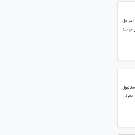
ا در دل
شما می توانید
تانبول
 معرفی