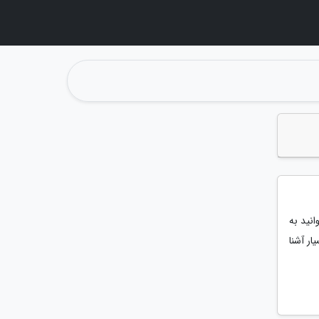
نید به
ار آشنا