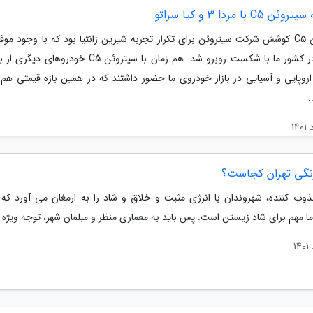
C5 با مزدا 3 و کیا سراتو
سیتروئن C5 کوشش شرکت سیتروئن برای تکرار تجربه شیرین زانتیا بود که با وجود مو
جهان، در کشور ما با شکست روبرو شد. هم زمان با سیتروئن C5 خودرو
روپایی و آسیایی در بازار خودروی ما حضور داشتند که در همین بازه قیمتی هم
.
نگی تهران کجاست؟
وب کننده، شهروندان با انرژی مثبت و خلاق و شاد را به ارمغان می آورد که 
ا مهم برای شاد زیستن است. پس باید به معماری منظر و مبلمان شهر، توجه ویژه