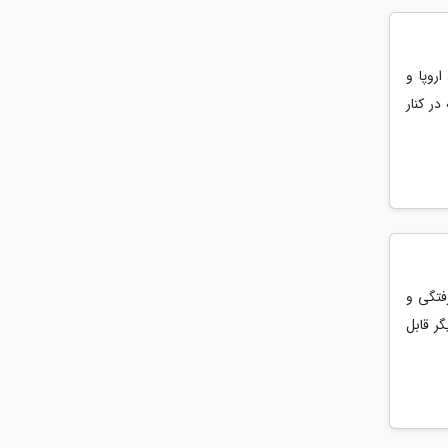
روپا و
ر کنار
رفتگی و
ر قابل