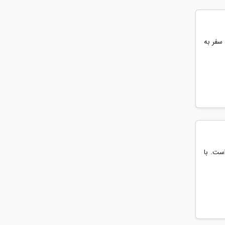
 سفر به
ست. با