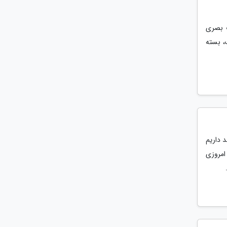
ت بصری
، بسته
 داریم
امروزی