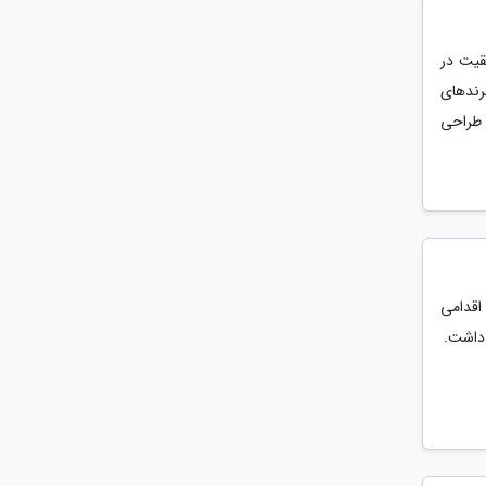
فقیت در
های دیگری از برندهای
 طراحی
اقدامی
 داشت.