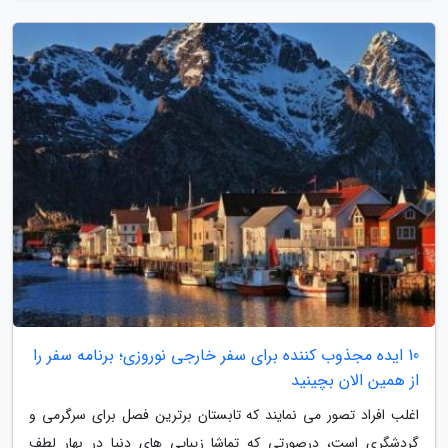
10 ایده مجذوب کننده برای سفر خارجی نوروزی؛ برنامه سفر را
از همین الان بچینید
اغلب افراد تصور می نمایند که تابستان برترین فصل برای سرگرمی و
گردشگری است، درصورتی که تماشا زیبایی های دنیا در بهار لطف