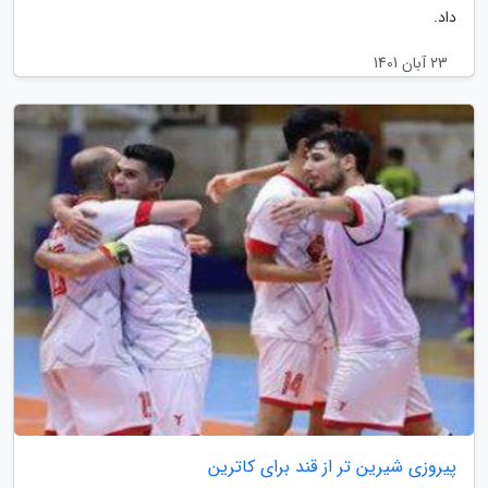
داد.
23 آبان 1401
پیروزی شیرین تر از قند برای کاترین