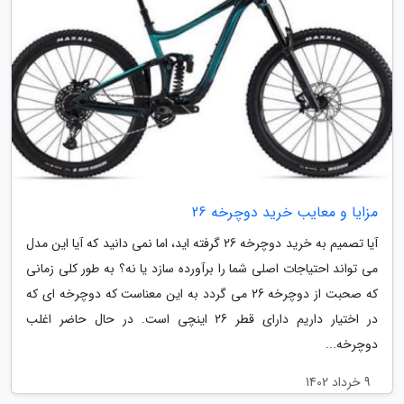
مزایا و معایب خرید دوچرخه 26
آیا تصمیم به خرید دوچرخه 26 گرفته اید، اما نمی دانید که آیا این مدل
می تواند احتیاجات اصلی شما را برآورده سازد یا نه؟ به طور کلی زمانی
که صحبت از دوچرخه 26 می گردد به این معناست که دوچرخه ای که
در اختیار داریم دارای قطر 26 اینچی است. در حال حاضر اغلب
دوچرخه...
9 خرداد 1402