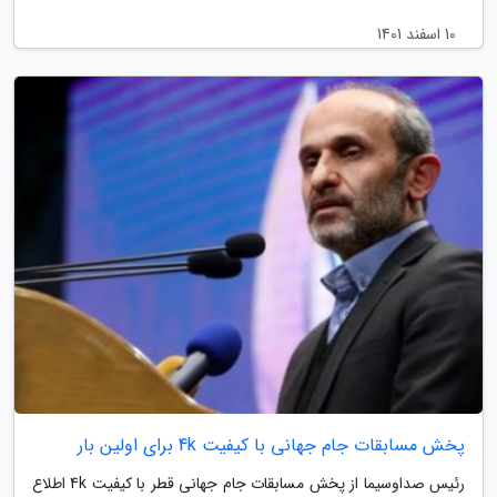
10 اسفند 1401
پخش مسابقات جام جهانی با کیفیت 4k برای اولین بار
رئیس صداوسیما از پخش مسابقات جام جهانی قطر با کیفیت 4k اطلاع