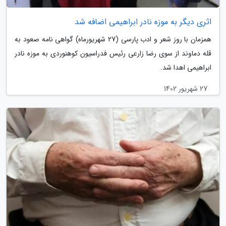
اثری دیگر به موزه نادر ابراهیمی اضافه شد
همزمان با روز شعر و ادب پارسی (27 شهریورماه) گواهی نامه صعود به
قله دماوند از سوی رضا زارعی رئیس فدراسیون کوهنوردی به موزه نادر
ابراهیمی اهدا شد.
27 شهریور 1402