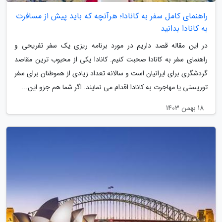
راهنمای کامل سفر به کانادا؛ هرآنچه که باید پیش از مسافرت
به کانادا بدانید
در این مقاله قصد داریم در مورد برنامه ریزی یک سفر تفریحی و
راهنمای سفر به کانادا صحبت کنیم. کانادا یکی از محبوب ترین مقاصد
گردشگری برای ایرانیان است و سالانه تعداد زیادی از هموطنان برای سفر
توریستی یا مهاجرت به کانادا اقدام می نمایند. اگر شما هم جزو این...
18 بهمن 1403