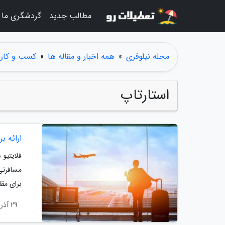
مطالب جدید
گردشگری ما
مجله نیلوفری
»
همه اخبار و مقاله ها
»
کسب و کار
استارتاپ
ارائه ب
فلایتیو 
مسافرتی
برای مق
29 آذر 1403