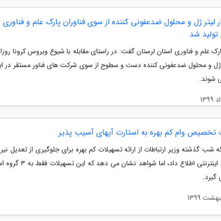
هزار لیتر ژل و محلول ضدعفونی کننده از سوی فناوران پارک علم و فناوری
 تولید شد
ک علم و فناوری استان لرستان گفت: در راستای مقابله با شیوع ویروس کرونا روزان
ل و محلول ضدعفونی کننده دست و سطوح از سوی شرکت های فناور مستقر در ای
ی شوند.
 تخصیص وام کم بهره به استارت آپهای آسیب پذیر
ه شب گذشته وزیر ارتباطات از ارائه تسهیلات کم بهره برای جلوگیری از تعدیل نی
وکارهای اینترنتی اطلاع داد، اما شواهد نشان می
 گیرد.