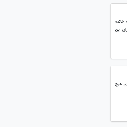
 خاتمه
ای این
ای هیچ