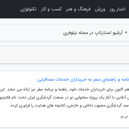
اخبار روز
ورزش
فرهنگ و هنر
کسب و کار
تکنولوژی
»
آرشیو استارتاپ در مجله نیلوفری
رنامه و راهنمای سفر به خریداران خدمات مسافرتی
هم اکنون برای خریداران خدمات خود، راهنما و برنامه سفر نیز ارائه می نماید. ای
 آنلاین با آغاز یک پروژه محتوایی نو در صنعت گردشگری ایران تحت نام فلایتیو 
اصد گردشگری محبوب داخلی و خارجی، کتابچه های هدایت را فراوری کرده...