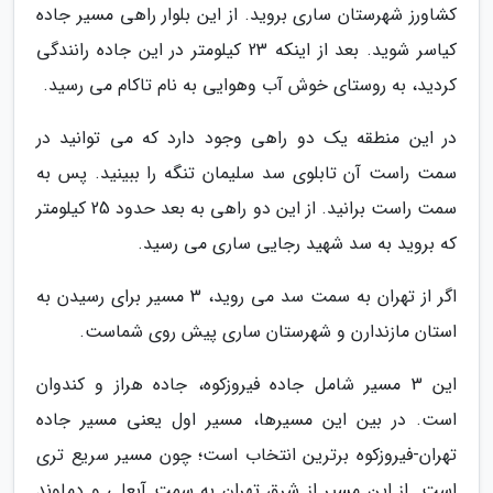
کشاورز شهرستان ساری بروید. از این بلوار راهی مسیر جاده
کیاسر شوید. بعد از اینکه 23 کیلومتر در این جاده رانندگی
کردید، به روستای خوش آب وهوایی به نام تاکام می رسید.
در این منطقه یک دو راهی وجود دارد که می توانید در
سمت راست آن تابلوی سد سلیمان تنگه را ببینید. پس به
سمت راست برانید. از این دو راهی به بعد حدود 25 کیلومتر
که بروید به سد شهید رجایی ساری می رسید.
اگر از تهران به سمت سد می روید، 3 مسیر برای رسیدن به
استان مازندارن و شهرستان ساری پیش روی شماست.
این 3 مسیر شامل جاده فیروزکوه، جاده هراز و کندوان
است. در بین این مسیرها، مسیر اول یعنی مسیر جاده
تهران-فیروزکوه برترین انتخاب است؛ چون مسیر سریع تری
است. از این مسیر از شرق تهران به سمت آبعلی و دماوند