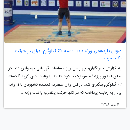
عنوان یازدهمی وزنه بردار دسته 62 کیلوگرم ایران در حرکت
یک ضرب
به گزارش خبرنگاران، چهارمین روز مسابقات قهرمانی نوجوانان دنیا در
سالن ایندور ورزشگاه هومارک بانکوک تایلند با رقابت های گروه B دسته
62 گیلوگرم پیگیری شد. در این وزن قیصریه نماینده کشورمان با 11 وزنه
بردار به رقابت پرداخت که در انتها حرکت یکضرب با ثبت وزنه...
4 مهر 1398