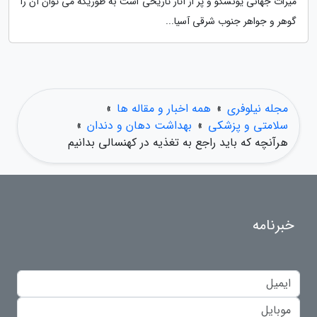
میراث جهانی یونسکو و پر از آثار تاریخی است به طوریکه می توان آن را
گوهر و جواهر جنوب شرقی آسیا...
مجله نیلوفری
»
همه اخبار و مقاله ها
»
سلامتی و پزشکی
»
بهداشت دهان و دندان
»
هرآنچه که باید راجع به تغذیه در کهنسالی بدانیم
خبرنامه