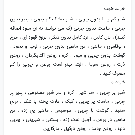
خرید خوب
شیر کم و یا بدون چربی ، شیر خشک کم چربی ، پنیر بدون
چربی ، ماست بدون چربی (که می توانید به آن میوه اضافه
کنید) ، نان کامل ، آرد کامل بدون شکر ، برنج قهوه ای ، مرغ
، بوقلمون ، ماهی ، تن ماهی بدون چربی ، لوبیا و نخود ،
گوشت بدون چربی و میوه ، کره ، روغن آفتابگردان ، روغن
ذرت ، روغن سویا . البته بهتر است روغن و چربی را کم
مصرف کنید .
خرید بد
شیر پر چربی ، سر شیر ، کره و سر شیر مصنوعی ، پنیر پر
چربی ، ماست پر چربی ، کیک ، غلات پخته با شکر ، برنج
سفید ، گوشت با چربی ، سوسیس ، ماهی یخ زده ، تن
ماهی در روغن ، آجیل نمک زده ، بستنی ، شیرینی ، چربی
دنبه ، روغن جامد ، روغن نارگیل ، مارگارین .