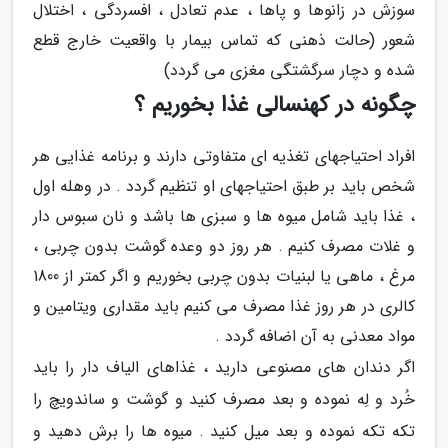
سوزش در زانوها و پاها ، عدم تعادل ، افسردگی ، اختلال
شعور (حالت ذهنی که تماس بیمار با واقعیت خارج قطع
شده و دچار سرگشتگی مغزی می گردد)
چگونه در کهنسالی غذا بخوریم ؟
افراد احتیاجهای تغذیه ای متفاوتی دارند و برنامه غذایی هر
شخص باید بر طبق احتیاجهای او تنظیم گردد . در وهله اول
، غذا باید شامل میوه ها و سبزی ها باشد و نان سبوس دار
و غلات مصرف کنیم . هر روز دو وعده گوشت بدون چربی ،
مرغ ، ماهی یا لبنیات بدون چربی بخوریم و اگر کمتر از 1800
کالری در هر روز غذا مصرف می کنیم باید مقداری ویتامین و
مواد معدنی به آن اضافه گردد .
اگر دندان های مصنوعی دارید ، غذاهای الیاف دار را باید
خُرد و لِه نموده و بعد مصرف کنید و گوشت و ساندویچ را
تکه تکه نموده و بعد میل کنید . میوه ها را برش دهید و