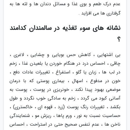
عدم درک طعم و بوی غذا و مسائل دندان ها و لثه ها به
گرفتاری ها می افزاید .
نشانه های سوء تغذیه در سالمندان کدامند
؟
بی اشتهایی ، کاهش حس بویایی و چشایی ، لاغری ،
چاقی ، احساس درد در هنگام خوردن یا بلعیدن غذا ، زخم
در لب ها ، زبان یا گلو ، استفراغ ، تغییرات عادات دفع ،
خون در مدفوع ، اسهال ، بیماری پوستی که با درمان
موضعی بهبود پیدا نکند ، خونریزی در پوست ، پوست به
آسانی کبود می گردد ، زخم به سادگی خوب نگردد و طول
بکشد ، تغییرات رنگ پوست (زرد ، قهوه ای ، خاکستری) ،
حساسیت نسبت به نور ، ورم پاها ، ریزش مو ، شنمایندگی
ناخن ها ، عدم تنفس صحیح حتی در استراحت ، احساس