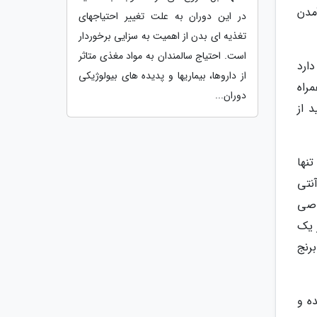
مدن
در این دوران به علت تغییر احتیاجهای
تغذیه ای بدن از اهمیت به سزایی برخوردار
است. احتیاج سالمندان به مواد مغذی متاثر
دارد
از داروها، بیماریها و پدیده های بیولوژیکی
راه
دوران...
 از
نها
نتی
اصی
 یک
رنج
ه و