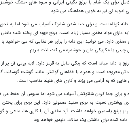
امل برای یک شام با برنج نگینی ایرانی و میوه های خشک خوشمزه
ی ادویه ای نیز به خوبی هماهنگ می شود.
 یا دانه کوتاه است و برای جدا شدن شلتوک آسیاب می شود اما به نحوی
ایه دارای مواد مغذی بسیار زیاد است. برنج قهوه ای پخته شده بافتی 
مغذی دارد. می توانید این دانه را برای هر غذایی که می خواهید با ب
ای چینی یا مکزیکی مان را خوشمزه می کند، لذت ببریم.
نج با دانه میانه است که رنگی مایل به قرمز دارد. لایه رویی آن پر از 
ندش معروف است و همراه با غذاهای گوشتی مانند گوشت گوسفند، گاو
 هایی که به آرامی می پزند و کاری های غلیظ مناسب است.
ند بوده و برای جدا کردن شلتوکش آسیاب می شود اما سبوس آن حفظ می ش
غذی بیشتری نسبت به برنج سفید معمولی دارد. این برنج برای پختن ز
تر از برنج یاسمین خواهد داشت. آرد مغذی آن با کاری ها، ماهی و گ
اده شده برای داشتن یک سالاد، دلپذیر خواهد بود.