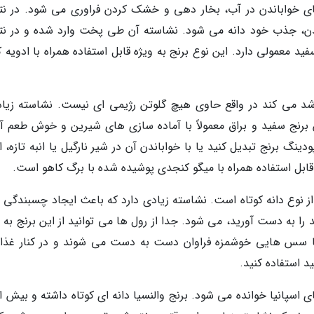
دهای خواباندن در آب، بخار دهی و خشک کردن فراوری می شود. در نت
ن، جذب خود دانه می شود. نشاسته آن طی پخت وارد شده و در نت
د معمولی دارد. این نوع برنج به ویژه قابل استفاده همراه با ادویه 
ا رشد می کند در واقع حاوی هیچ گلوتن رژیمی ای نیست. نشاسته زیاد
رنج سفید و براق معمولاً با آماده سازی های شیرین و خوش طعم آم
نگ برنج تبدیل کنید یا با خواباندن آن در شیر نارگیل یا انبه تازه، ا
قابل استفاده همراه با میگو کنجدی پوشیده شده با برگ کاهو است.
از نوع دانه کوتاه است. نشاسته زیادی دارد که باعث ایجاد چسبندگی م
را به دست آورید، می شود. جدا از رول ها می توانید از این برنج به 
ا با سس هایی خوشمزه فراوان دست به دست می شوند و در کنار غذا
د استفاده کنید.
ای اسپانیا خوانده می شود. برنج والنسیا دانه ای کوتاه داشته و بیش ا