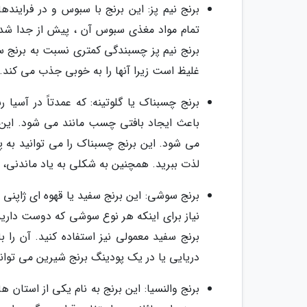
برنج نیم پز: این برنج با سبوس و در فراین
تمام مواد مغذی سبوس آن ، پیش از جدا شد
برنج نیم پز چسبندگی کمتری نسبت به برنج سفی
غلیظ است زیرا آنها را به خوبی جذب می کند.
برنج چسبناک یا گلوتینه: که عمدتاً در آسی
باعث ایجاد بافتی چسب مانند می شود. این ب
می شود. این برنج چسبناک را می توانید به پودی
لذت ببرید. همچنین به شکلی به یاد ماندنی، 
برنج سوشی: این برنج سفید یا قهوه ای ژاپنی 
نیاز برای اینکه هر نوع سوشی که دوست دارید 
برنج سفید معمولی نیز استفاده کنید. آن ر
دریایی یا در یک پودینگ برنج شیرین می توانی
برنج والنسیا: این برنج به نام یکی از استان ه