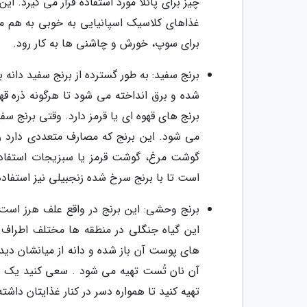
چیز برای پائلا مورد استفاده قرار می گیرد. 
غذاهای کلاسیک اسپانیایی به خوبی به هم می 
برای سوپ، خورش و چاشنی ها به کار رود.
برنج سفید: به طور گسترده از برنج سفید دان
شده و برق انداخته می شود تا هرگونه ذره قه
برنج های قهوه ای یا قرمز دارد. وقتی برنج 
می شود. این برنج که مصارف متعددی دارد را م
گوشت مرغ، گوشت قرمز یا سبزیجات استفاده
است تا با برنج سرخ شده زنجبیلی نیز استفاده
برنج وحشی: این برنج در واقع علف هرز است!
این گیاه جنگلی در منطقه ها مختلف اطراف 
های پوست آن باز شده و دانه از میانشان دی
آن نان تُست تهیه می شود . سعی کنید یک 
تهیه کنید تا همواره دسر در کنار غذایتان داشته