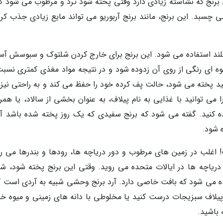
این برنج که نشاسته زیادی دارد وقتی پخته شود ترد و مرطوب می شود ک
چسبد. این برنج، مانند برنج آربوریو می تواند مایع زیادی جذب کرد
ه بلند استفاده می شود. این برنج برای خارج کردن شلتوک و سبوسش آس
وه ای رنگی از روی آن زدوده شود و در نتیجه مواد مغذی کمتری نسبت
سفید پخته می شود، حالت پف کرده خود را حفظ می کند و به راحتی نیز 
ی توانید با غذایی به نام پیلاف، به عنوان بخشی از سالاد، یا همراه
 کنید. گفته می شود که برنج سفیدی که یک روز پخته شده باشد آم
 شود.
 اغلب در زمین های مرطوب و دور دریاچه ها، رودها و بندرها می رو
دریاچه ها در ایالات متحده می روید. وقتی این برنج پخته شود، ش
ده می شود که بافت خاصی دارد. آرد برنج وحشی شبیه به آردی است که
پیلاف سبزیجات درست کنید یا مخلوطی با دانه های زمینی و میوه 
 باشید.