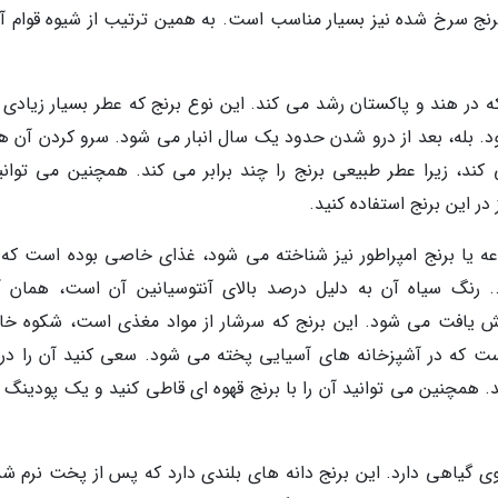
نج سرخ شده نیز بسیار مناسب است. به همین ترتیب از شیوه قوام آ
که در هند و پاکستان رشد می کند. این نوع برنج که عطر بسیار زیادی 
. بله، بعد از درو شدن حدود یک سال انبار می شود. سرو کردن آن هم
 کند، زیرا عطر طبیعی برنج را چند برابر می کند. همچنین می توانید
در این برنج استفاده کنید.
نوعه یا برنج امپراطور نیز شناخته می شود، غذای خاصی بوده است که ت
.. رنگ سیاه آن به دلیل درصد بالای آنتوسیانین آن است، همان آ
نفش یافت می شود. این برنج که سرشار از مواد مغذی است، شکوه خ
 است که در آشپزخانه های آسیایی پخته می شود. سعی کنید آن را در
همچنین می توانید آن را با برنج قهوه ای قاطی کنید و یک پودینگ ب
بوی گیاهی دارد. این برنج دانه های بلندی دارد که پس از پخت نرم شد