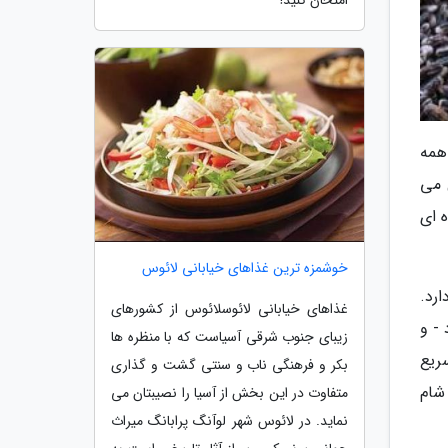
امتحان کنید!
همه
 می
 ای
خوشمزه ترین غذاهای خیابانی لائوس
رد.
غذاهای خیابانی لائوسلائوس از کشورهای
- و
زیبای جنوب شرقی آسیاست که با منظره ها
سریع
بکر و فرهنگی ناب و سنتی گشت و گذاری
شام
متفاوت در این بخش از آسیا را نصیبتان می
نماید. در لائوس شهر لوآنگ پرابانگ میراث