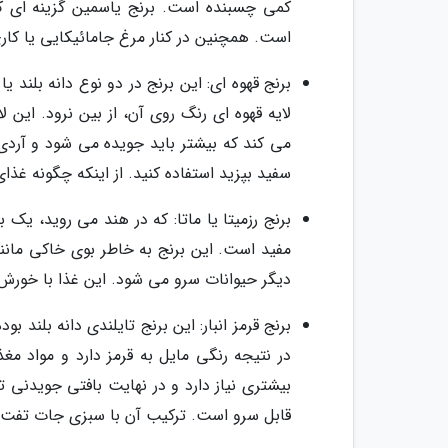
کمی چسبنده است. برنج یاسمین گزینه ای ک
است. همچنین در کنار مرغ جامائیکایی یا کار
برنج قهوه ای: این برنج در دو نوع دانه بلند
لایه قهوه ای رنگ روی آن، از بین نرود. این ل
می کند که بیشتر باید جویده می شود و آردی 
سفید بپزید استفاده کنید. از اینکه چگونه غذ
برنج رزمیتا یا ماتا: که در هند می روید، یک بر
مفید است. این برنج به خاطر بوی خاکی مان
دیگر حیوانات سرو می شود. این غذا با خورش
برنج قرمز انبار: این برنج تایلندی دانه بل
در نتیجه رنگی مایل به قرمز دارد و مواد م
بیشتری نیاز دارد و در نهایت بافتی جویدنی 
قابل سرو است. ترکیب آن با سبزی جات تفت د