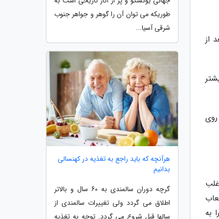
جهانی یونسکو و پر از آثار تاریخی است به
طوریکه می توان آن را گوهر و جواهر جنوب
شرقی آسیا...
 از
یشتر
روی
هرآنچه که باید راجع به تغذیه در کهنسالی
بدانیم
غلب
گرچه دوران سالمندی به 60 سال و بالاتر
لعاب
اطلاق می گردد ولی تغییرات سالمندی از
 به
سالها قبل شروع می گردد. توجه به تغذیه