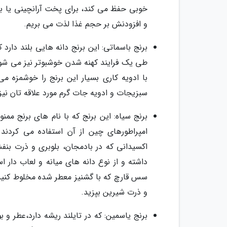
خوبی حفظ می کند، برای پخت آرانچینی یا بر
و افزودنش بر حجم غذا لذت می بریم.
برنج باسماتی: این برنج دانه هایی بلند دارد 
طی یک فرایند کهنه شدن خوشبوتر نیز می شود
با ادویه کاری بسیار این برنج را خوشمزه می
سبزیجات و ادویه جات گرم مورد علاقه تان نیز 
برنج سیاه: این برنج که با نام های برنج مم
امپراطورهای چین از آن استفاده می کردند
اکسیدانی که در بادمجان، بلوبری و ذرت ب
داشته و از نوع دانه های میانه و لعاب دار
سس قارچ که با گشنیز معطر شده مخلوط کنید. 
و ذرت شیرین بپزید.
برنج یاسمین: که در تایلند ریشه دارد،عطر و 