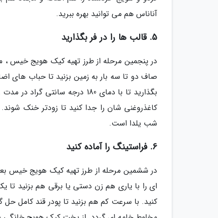
آناناس هم می توانید بهره ببرید.
5. قالب ها را در فر بگذارید
در پنجمین مرحله از طرز تهیه کیک هویج خیس ، ما
صاف دو تا سه بار به زمین بزنید تا حباب های اض
کاغذروغنی شان را جدا کنید تا زودتر خنک شوند. 
شب یلدا است.
6. فراستینگ را آماده کنید
در ششمین مرحله از طرز تهیه کیک هویج خیس بعد
ای را با یاری هم زن دستی یا برقی هم بزنید تا ی
مخلوط خامه ای گردد. از پخت کیک هویج خانگی ب