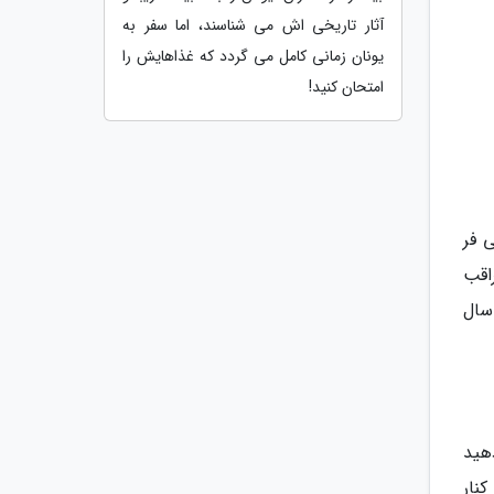
آثار تاریخی اش می شناسند، اما سفر به
یونان زمانی کامل می گردد که غذاهایش را
امتحان کنید!
. در سینی فر
شوند. تنها مراقب
سال
قیقه به کره زمان دهید
کنار