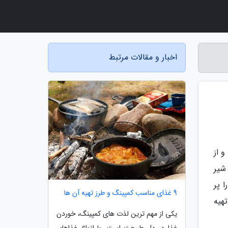
اخبار و مقالات مرتبط
 از
شیر
 پر
9 غذای مناسب کمپینگ و طرز تهیه آن ها
تهیه
یکی از مهم ترین لذت های کمپینگ، خوردن
غذا در دل طبیعت است. با انواع غذاهای