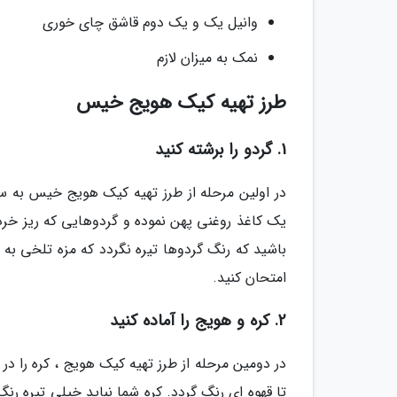
وانیل یک و یک دوم قاشق چای خوری
نمک به میزان لازم
طرز تهیه کیک هویج خیس
1. گردو را برشته کنید
باشید که رنگ گردوها تیره نگردد که مزه تلخی به
امتحان کنید.
2. کره و هویج را آماده کنید
تا قهوه ای رنگ گردد. کره شما نباید خیلی تیره رن