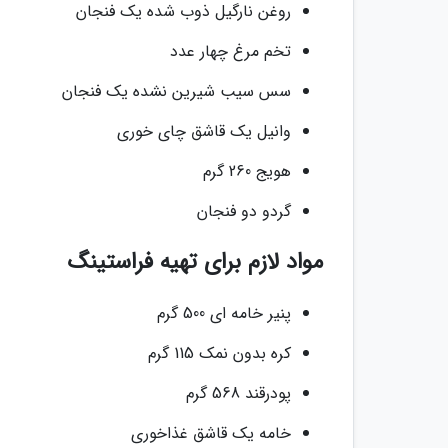
روغن نارگیل ذوب شده یک فنجان
تخم مرغ چهار عدد
سس سیب شیرین نشده یک فنجان
وانیل یک قاشق چای خوری
هویج 260 گرم
گردو دو فنجان
مواد لازم برای تهیه فراستینگ
پنیر خامه ای 500 گرم
کره بدون نمک 115 گرم
پودرقند 568 گرم
خامه یک قاشق غذاخوری