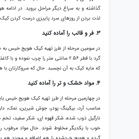
گذاشته و به سراغ دیگر مراحل بروید. در ادامه هوی
لذت بردن از روزهای سرد پاییزی درست کردن کی
3. فر و قالب را آماده کنید
گرد با قطر 2.56 سانتی متر را چرب نمود
که مایه کیک به آن نچسبد. حال که سروکارتان با 
4. مواد خشک و تر را آماده کنید
در چهارمین مرحله از طرز تهیه کیک هویج خیس بای
مناسب آرد، بیکینگ پودر، جوش شیرین، نمک، دار
خوب با یکدیگر مخلوط شوند. حال مواد مرطوب را ب
گردو و هویج خردشده را هم اضافه و مجدد هم بز