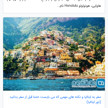
هاوایی، هونولولو Honolulu نام...
سفر به ایتالیا و نکته های مهمی که می بایست حتما قبل از سفر بدانید
(تور ایتالیا)