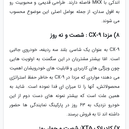
اندکی با MKX فاصله دارند. طراحی قدیمی و محبوبیت رو
به افول سدان، از جمله عوامل اصلی این موضوع محسوب
می شوند.
8) مزدا CX-9 : شصت و نه روز
CX-9 به عنوان یک شاسی بلند سه ردیفه، خودروی جالبی
است. امّا بیشتر مشتریان در این سگمنت به اولویت هایی
چون ویژگی های کاربردی و قابلیت های خودرویشان اهمیت
می دهند؛ مواردی که مزدا در CX-9 به خاطر حفظ استراتژی
محصولاتش، آنها را تا میزان ای فدا نموده است. شاید به
همین علت است که بیشتر نمونه های دست دوم از این
خودرو نزدیک به 63 روز در پارکینگ نمایندگی ها حضور
داشته اند تا به فروش برسند.
7) کادیلاک XT5: شصت و چهار روز