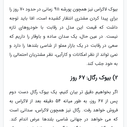
بیوک لاکراس نیز همچون پورشه 911 زمانی در حدود 70 روز را
برای پیدا کردن مشتری انتظار کشیده است، امّا باید توجه
داشت که قیمت این مدل در رقابت با خودروهای تازه
نیست. در عین حال، یک سدان ساده و باوقار را داریم که
سعی در رقابت در یک بازار مملو از شاسی بلندها را دارد و
نمی تواند از نظر امکانات و کارآیی، نظر مشتریان احتمالی را
به خود جلب کند.
2) بیوک رگال: 67 روز
اگر بخواهیم دقیق تر بیان کنیم، یک بیوک رگال دست دوم
پس از 67 روز، به طور میانه 54 دقیقه بعد از لاکراس به
فروش خواهد رفت. رگال نیز همچون لاکراس، سدانی است
که می خواهد در جهانی شاسی بلندها عرض اندام کند.