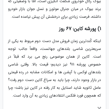
بیوک رگال خودروی شگفت انگیزی است، امّا با وضعیتی که
برند بیوک در میان جنرال موتورز و نسل جوان بازار خودرو
داشته، فرصت زیادی برای درخشش آن پیش نیامده است.
1) پورشه کاین: 67 روز
اینکه کُندترین زمان فروش مدل دست دوم مربوط به یکی از
سریعترین شاسی بلندهای جهانست، واقعاً جالب توجه
است. کاین از همان موضوعی رنج می برد که قبلاً در
خصوص پورشه 911 نیز دیدیم؛ قیمت بالا. وقتی شاسی
بلندهای لوکس با آپشن ها و امکانات مشابه در رده قیمتی
در بازار وجود دارند، چرا باید به سراغ کاین دست دوم رفت؟
عامل ثانویه شاید استایل به کار رفته در کاین نیز باشد؛ چرا
که همچون فورد فلکس انتقادهای زیادی به آن وارد است.
پ