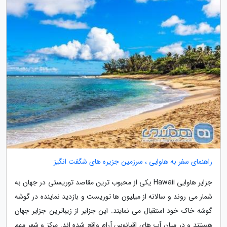
راهنمای سفر به هاوایی ، سرزمین جزیره های شگفت انگیز
جزایر هاوایی Hawaii یکی از محبوب ترین مقاصد توریستی در جهان به
شمار می روند و سالانه از میلیون ها توریست و بازدید نماینده در گوشه
گوشه خاک خود استقبال می نمایند. این جزایر از زیباترین جزایر جهان
هستند و در میان آب های اقیانوس آرام واقع شده اند. مرکز و شهر مهم