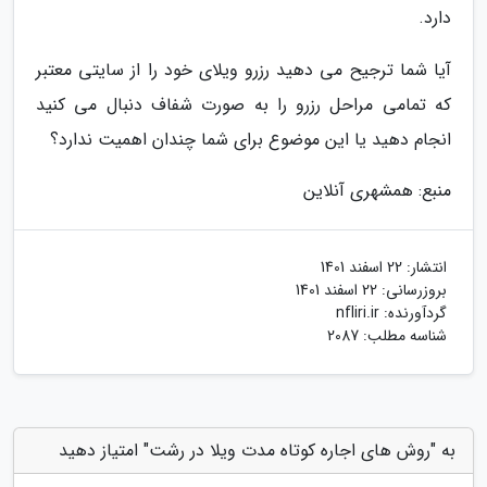
دارد.
آیا شما ترجیح می دهید رزرو ویلای خود را از سایتی معتبر
که تمامی مراحل رزرو را به صورت شفاف دنبال می کنید
انجام دهید یا این موضوع برای شما چندان اهمیت ندارد؟
منبع: همشهری آنلاین
انتشار:
22 اسفند 1401
بروزرسانی:
22 اسفند 1401
گردآورنده:
nfliri.ir
شناسه مطلب: 2087
به "روش های اجاره کوتاه مدت ویلا در رشت" امتیاز دهید