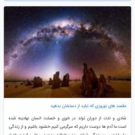
مقصد های نوروزی که نباید از دستشان بدهید
شادی و لذت از دوران تولد در خوی و خصلت انسان نهادینه شده
است.ما آدم ها دوست داریم که سرگرمی کنیم.خشنود باشیم و از زندگی
مان لذت ببریم.زندگی شبانه روزه و طولانه مدت در محل سکونت باعث