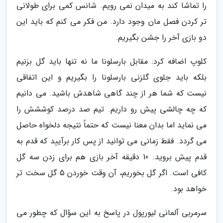
را تماشا کند به میدان نمی رویم. شانس کمی برای طولانی
تر کردن فصل مان وجود دارد. من فکر می کنم که باید این
دو بازی آخر را جشن بگیریم.
کلوپ اضافه کرد: مقابل بارسلونا ما نه تنها باید گل بزنیم
بلکه باید جلوی گلزنی بارسلونا را بگیریم و این اتفاقی
نیست که شما هر از چند گاهی شاهدش باشید. می دانیم
که چه چالشی پیش رو داریم. تیم صد درصد کوششش را
می نماید اما بدان معنا نیست که حتماً نتیجه دلخواه حاصل
می گردد. فقط زمانی می توانید از پس کار برآیید که قدم به
قدم پیش بروید. 10 دقیقه آخر بازی هم برای زدن سه گل
کافی است. اگر گل بخوریم، آن وقت خوردن 5 گل سخت تر
خواهد بود.
سرمربی آلمانی لیورپول در پاسخ به این سؤال که چطور می