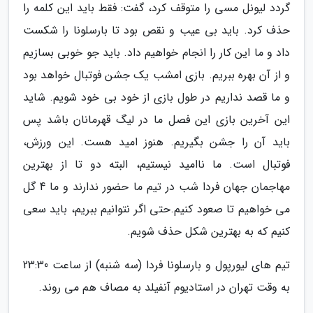
گردد لیونل مسی را متوقف کرد، گفت: فقط باید این کلمه را
حذف کرد. باید بی عیب و نقص بود تا بارسلونا را شکست
داد و ما این کار را انجام خواهیم داد. باید جو خوبی بسازیم
و از آن بهره ببریم. بازی امشب یک جشن فوتبال خواهد بود
و ما قصد نداریم در طول بازی از خود بی خود شویم. شاید
این آخرین بازی این فصل ما در لیگ قهرمانان باشد پس
باید آن را جشن بگیریم. هنوز امید هست. این ورزش،
فوتبال است. ما ناامید نیستیم، البته دو تا از بهترین
مهاجمان جهان فردا شب در تیم ما حضور ندارند و ما 4 گل
می خواهیم تا صعود کنیم.حتی اگر نتوانیم ببریم، باید سعی
کنیم که به بهترین شکل حذف شویم.
تیم های لیورپول و بارسلونا فردا (سه شنبه) از ساعت 23:30
به وقت تهران در استادیوم آنفیلد به مصاف هم می روند.