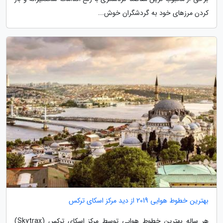
کردن مرزهای خود به گردشگران خوش...
بهترین خطوط هوایی 2019 از دید مرکز اسکای ترکس
هر ساله بهترین خطوط هوایی توسط مرکز اسکای ترکس (Skytrax)