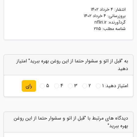
انتشار:
4 خرداد 1402
بروزرسانی:
4 خرداد 1402
گردآورنده:
nfliri.ir
شناسه مطلب: 2115
به "قبل از اتو و سشوار حتما از این روغن بهره ببرید" امتیاز
دهید
امتیاز دهید:
1
2
3
4
5
رای
دیدگاه های مرتبط با "قبل از اتو و سشوار حتما از این روغن
بهره ببرید"