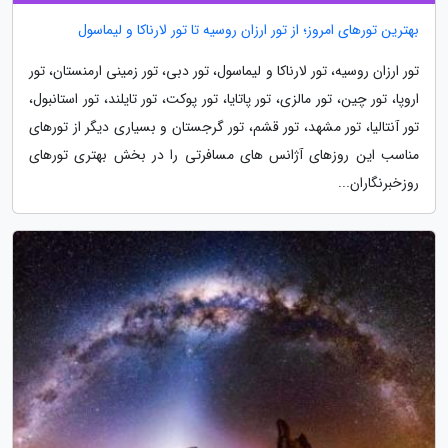
بهترین تورهای امروز؛ از تور ارزان روسیه تا تور لارناکا و لیماسول
تور ارزان روسیه، تور لارناکا و لیماسول، تور دبی، تور زمینی ارمنستان، تور
اروپا، تور چین، تور مالزی، تور پاتایا، تور پوکت، تور تایلند، تور استانبول،
تور آنتالیا، تور مشهد، تور قشم، تور گرجستان و بسیاری دیگر از تورهای
مناسب این روزهای آژانس های مسافرتی را در بخش بهتری تورهای
روزخبرنگاران...