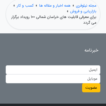
مجله نیلوفری
»
همه اخبار و مقاله ها
»
کسب و کار
»
بازاریابی و فروش
»
برای معرفی قابلیت های خراسان شمالی 100 رویداد برگزار
می گردد
خبرنامه
عضویت