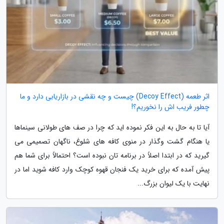
اثر طعمه (Decoy Effect) چیست و چه نقشی در بازاریابی دارد و ما
چطور فریب اش را نخوریم؟!
آیا تا به حال به این فکر نموده اید که چرا در صف های طولانی سینماها
یا هنگام گشت وگذار در منوی کافه های شلوغ، ناگهان تصمیمی می
گیرید که در ابتدا اصلاً در برنامه تان نبوده است؟ احتمالاً برای شما هم
پیش آمده که برای خرید یک فنجان قهوه کوچک وارد کافه شوید اما در
نهایت با یک لیوان بزرگ...