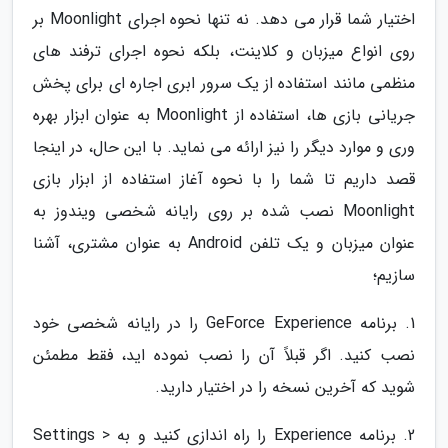
اختیار شما قرار می دهد. نه تنها نحوه اجرای Moonlight بر
روی انواع میزبان و کلاینت، بلکه نحوه اجرای ترفند های
منظمی مانند استفاده از یک سرور ابری اجاره ای برای پخش
جریانی بازی ها، استفاده از Moonlight به عنوان ابزار بهره
وری و موارد دیگر را نیز ارائه می نماید. با این حال، در اینجا
قصد داریم تا شما را با نحوه آغاز استفاده از ابزار بازی
Moonlight نصب شده بر روی رایانه شخصی ویندوز به
عنوان میزبان و یک تلفن Android به عنوان مشتری، آشنا
سازیم؛
1. برنامه GeForce Experience را در رایانه شخصی خود
نصب کنید. اگر قبلاً آن را نصب نموده اید، فقط مطمئن
شوید که آخرین نسخه را در اختیار دارید.
2. برنامه Experience را راه اندازی کنید و به Settings >