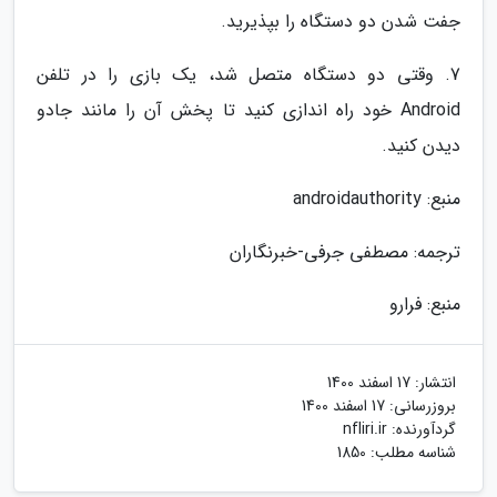
جفت شدن دو دستگاه را بپذیرید.
7. وقتی دو دستگاه متصل شد، یک بازی را در تلفن
Android خود راه اندازی کنید تا پخش آن را مانند جادو
دیدن کنید.
منبع: androidauthority
ترجمه: مصطفی جرفی-خبرنگاران
منبع: فرارو
انتشار:
17 اسفند 1400
بروزرسانی:
17 اسفند 1400
گردآورنده:
nfliri.ir
شناسه مطلب: 1850