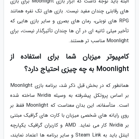
البته باید توجه داشت که ابزار بازی Moonlight برای بازی
های رقابتی چندان مفید نیست. بازی های تک نفره همانند
RPG های نوبتی، رمان های بصری و سایر بازی هایی که
تأخیر میلی ثانیه ای در آن ها چندان تأثیرگذار نیست، برای
Moonlight مناسب تر هستند.
کامپیوتر میزبان شما برای استفاده از
Moonlight به چه چیزی احتیاج دارد؟
همانطور که در بخش قبل ذکر شد، برنامه بازی Moonlight
بر اساس پروتکل پیشرفته به وسیله Nvidia ساخته شده
است. متأسفانه، این بدان معناست که Moonlight فقط بر
روی رایانه های شخصی میزبان با کارت های گرافیک مبتنی
بر Nvidia کار می نماید. AMD و کاربران گرافیک یکپارچه
اینتل باید به Steam Link و سایر برنامه ها اعتماد نمایند،