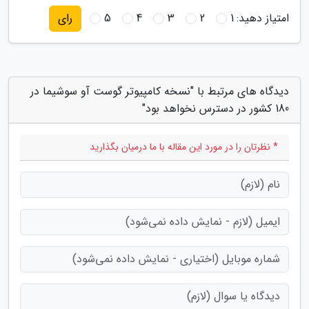
امتیاز دهید:
1
2
3
4
5
رای
دیدگاه های مرتبط با "نسخه کامپیوتر گوست آو سوشیما در
180 کشور در دسترس نخواهد بود"
* نظرتان را در مورد این مقاله با ما درمیان بگذارید