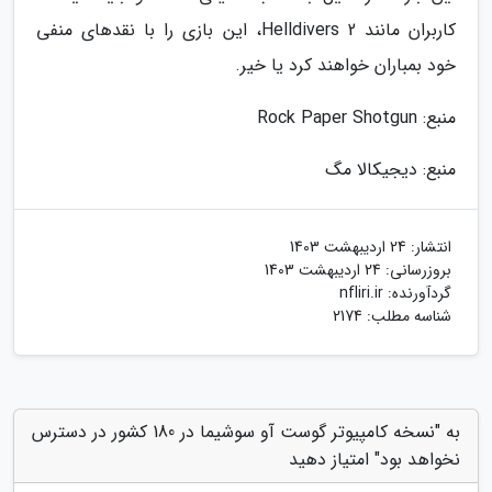
کاربران مانند Helldivers 2، این بازی را با نقدهای منفی
خود بمباران خواهند کرد یا خیر.
منبع: Rock Paper Shotgun
منبع: دیجیکالا مگ
انتشار:
24 اردیبهشت 1403
بروزرسانی:
24 اردیبهشت 1403
گردآورنده:
nfliri.ir
شناسه مطلب: 2174
به "نسخه کامپیوتر گوست آو سوشیما در 180 کشور در دسترس
نخواهد بود" امتیاز دهید