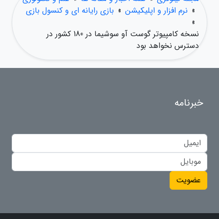
»
نرم افزار و اپلیکیشن
»
بازی رایانه ای و کنسول بازی
»
نسخه کامپیوتر گوست آو سوشیما در 180 کشور در
دسترس نخواهد بود
خبرنامه
عضویت