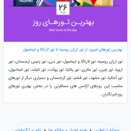
بهترین تورهای امروز؛ از تور ارزان روسیه تا تور لارناکا و لیماسول
تور ارزان روسیه، تور لارناکا و لیماسول، تور دبی، تور زمینی ارمنستان، تور
اروپا، تور چین، تور مالزی، تور پاتایا، تور پوکت، تور تایلند، تور استانبول،
تور آنتالیا، تور مشهد، تور قشم، تور گرجستان و بسیاری دیگر از تورهای
مناسب این روزهای آژانس های مسافرتی را در بخش بهتری تورهای
روزخبرنگاران...
مجله نیلوفری
»
همه اخبار و مقاله ها
»
علم و تکنولوژی