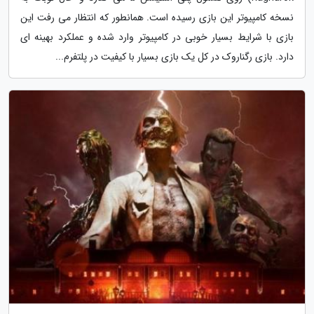
نسخه کامپیوتر این بازی رسیده است. همانطور که انتظار می رفت این
بازی با شرایط بسیار خوبی در کامپیوتر وارد شده و عملکرد بهینه ای
دارد. بازی رگناروک در کل یک بازی بسیار با کیفیت در پلتفرم...