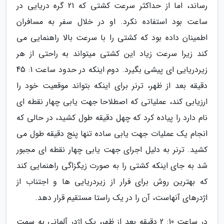
رساند، اما از حداکثر سرعت کشتی که 21 گره دریایی در
ساعت بود استفاده نکرد. او در خلال سفر به مسافران
اطمینان داده بود که کشتی را با سرعت بالا راهنمایی می
کند زیرا سرعت زیاد این کشتی میتواند به راحتی از هر
زیردریایی ای پیشی بگیرد. دوم اینکه در حدود ساعت 1: 45
دقیقه بعد از ظهر، ترنر برای اینکه بتواند موقعیت خود را
ارزیابی کند، عملیاتی که اصطلاحا جهت یابی چهار نقطه ای
نام دارد را پیاده کرد که چهل دقیقه طول کشید، در حالی که
انجام یک عملیات جهت یابی ساده تنها پنج دقیقه طول می
کشید. ترنر به دلیل اجرای جهت یابی چهار نقطه ای مجبور
شد به جای اینکه کشتی را به صورت زیگزاگی راهنمایی کند
که بهترین روش برای فرار از زیردریایی ها و اجتناب از
اژدرهای آنهاست، آن را در یک راستا مستقیم قرار دهد.
در ساعت 10: 2 دقیقه بعد از ظهر، یک اژدر آلمانی به سمت