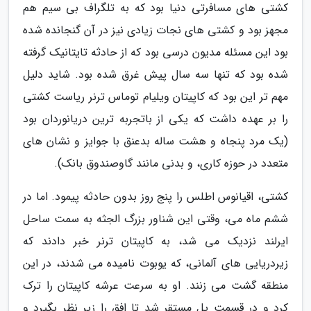
کشتی های مسافرتی دنیا بود که به تلگراف بی سیم هم
مجهز بود و کشتی های نجات زیادی نیز در آن گنجانده شده
بود این مسئله مدیون درسی بود که از حادثه تایتانیک گرفته
شده بود که تنها سه سال پیش غرق شده بود. شاید دلیل
مهم تر این بود که کاپیتان ویلیام توماس ترنر ریاست کشتی
را بر عهده داشت که یکی از باتجربه ترین دریانوردان بود
(یک مرد پنجاه و هشت ساله بدعنق با جوایز و نشان های
متعدد در حوزه کاری، و بدنی مانند گاوصندوق بانک).
کشتی، اقیانوس اطلس را پنج روز بدون حادثه پیمود. اما در
ششم ماه می، وقتی این شناور بزرگ الجثه به سمت ساحل
ایرلند نزدیک می شد، به کاپیتان ترنر خبر دادند که
زیردریایی های آلمانی، که یوبوت نامیده می شدند، در این
منطقه گشت می زنند. او به سرعت عرشه کاپیتان را ترک
کرد و در قسمت پل مستقر شد تا افق را زیر نظر بگیرد و