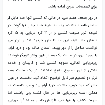
برای تصمیمات سریع آماده باشد.
در روز جمعه، هفتم می، در حالی که کشتی تنها صد مایل از
ساحل فاصله داشت، یک مه غلیظ همه جا را فرا گرفت در
نتیجه ترنر سرعت کشتی را از 21 گره دریایی به 15 گره
کاهش داد. البته این مه تا ظهر ناپدید شد و ترتر می
توانست ساحل را از دور ببیند. آسمان صاف بود و دریا آرام.
با وجود این، در ساعت یک بعد از ظهر، والتر شویگر فرمانده
زیردریایی آلمانی، متوجه کشتی شد و کاپیتان و خدمه
کشتی از این موضوع اطلاع نداشتند. در یک ساعت بعد،
ترنر دو تصمیم غیر قابل توضیح اتخاذ کرد. نخست، در عین
حال که دید خوبی داشت، دریا آرام بود و می دانست که
ممکن است زیردریایی ها در حال گشت زنی باشند، اما
سرعت کشتی را تنها کمی افزایش داد و به 18 گره دریایی