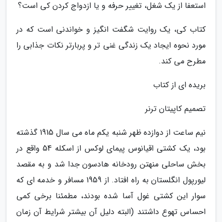
استعفا از یک شغل، تغییر حرفه و یا ازدواج کردن کی است؟
کتاب کی، یک روایت شگفت انگیز و خواندنی است که در
مورد نحوه ایجاد یک زندگی غنی تر و پربارتر نکات جذابی را
مطرح می کند.
بریده ای از کتاب
تصمیم کاپیتان ترنر
نیم ساعت از دوازده ظهر شنبه یکم ماه می سال 1915 گذشته
بود، یک کشتی اقیانوس پیمای لوکس از اسکله 54 واقع در
بخش ساحلی منهتن رودخانه هادسون جدا شد و به مقصد
لیورپول انگلستان به راه افتاد. از 1959 مسافر و خدمه ای که
سوار این کشتی غول آسا شده بودند، مطمئنا برخی کمی
احساس تهوع داشتند (البته دلیل آن بیشتر شرایط آن زمان