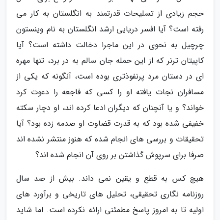
حجم زیادی از تسلیحات قدرتمند به انگلستان به کار می
رفته است؟ آیا افسر دریایی ارشد انگلستان به نام وینستون
چرچیل به نحوی در این ماجرا دخالت داشته است؟ آیا
کاپیتان ترنر که از این حمله جان سالم به در برد، تنها مهره
ای در دستان مرد پرنفوذتری بوده است، آنگونه که یکی از
مسافران نجات یافته او را کسی که فاجعه را دعوت کرد
خواند؟ و یا آنچنان که دیگران ادعا کرده اند، او دچار سکته
خفیفی شده بود که به قدرت قضاوت او صدمه زده بود؟ آیا
تحقیقات و بررسی های انجام شده که هنوز منتشر نشده اند
صرفا برای سرپوش گذاشتن بر روی آن انجام شده اند؟
هیچ کس به قطع و یقین نمی داند. بیش از صد سال
روزنامه نگاری تحقیقی، تحلیل های تاریخی و برآورد های
اولیه تا به امروز پاسخ مطمئنی ارائه نکرده است. اما شاید