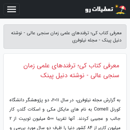
معرفی کتاب کی؛ ترفندهای علمی زمان سنجی عالی - نوشته
دنیل پینک - مجله نیلوفری
معرفی کتاب کی؛ ترفندهای علمی زمان
سنجی عالی - نوشته دنیل پینک
به گزارش مجله نیلوفری، در سال 2011، دو پژوهشگر دانشگاه
کورنل Cornell به نام های مایکل مکی و اسکات گلدر، کار
جالب و عجیبی کردند. آنها تقریبا 500 میلیون توییت از 2
میلیون کاربر از 84 کشور دنیا را ظرف دو سال مورد بررسی و