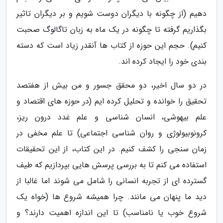
دهیم (از چگونه با دیگران دوست شویم و بر دیگران تاثیر
بگذاریم گرفته تا چگونه در یک ماه به زبان تاگالوگ صحبت
کنیم). حجم این حوزه از کتاب ها آنقدر زیاد است که دسته
بندی خود را ایجاد کرده اند.
در دو سال اخیر، دو محقق جسور و من بیش از هفتصد
تحقیق را خوانده و تحلیل کرده ایم (در حوزه های اقتصاد و
علم بیهوشی، انسان شناسی و علم غدد درون ریز،
کرونوبیولوژی و روان شناسی اجتماعی) تا علم مخفی در
زمان سنجی را کشف کنیم. در این کتاب، از این تحقیقات
استفاده می کنم تا به بررسی پرسش هایی بپردازیم که طیف
گسترده ای از تجربه انسانی را شامل می شوند اما غالبا از
دید ما پنهان می مانند. چرا همیشه شروع ها (خواه یک
شروع خوب یا نامناسب) تا این اندازه اهمیت دارند؟ و