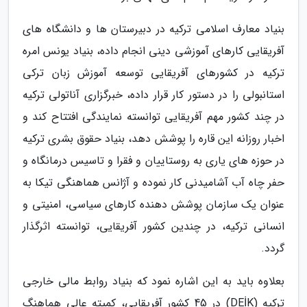
بنیاد معارف اسلامی ترکیه در دبیرستان ها و دانشگاه های
آفریقایی کارهای آموزشی دینی انجام داده، بنیاد یونس امره
ترکیه در کشورهای آفریقایی توسعه آموزش زبان ترکی
استانبولی را در دستور کار قرار داده، خبرگزاری آناتولی ترکیه
در چند کشور مهم آفریقایی توانسته نمایندگی افتتاح کند و
اخبار روزانه این قاره را پوشش دهد، بنیاد حقوق بشری ترکیه
در حوزه های یاری به روستاییان و فقرا و تاسیس درمانگاه و
حفر چاه آب آشامیدنی کار نموده و آژانس هماهنگی تیکا به
عنوان یک سازمان پوشش دهنده کارهای سیاسی، امنیتی و
انسانی ترکیه، در چندین کشور آفریقایی، توانسته اثرگذار
گردد.
بعلاوه باید به این اشاره نمود که بنیاد روابط مالی خارجی
ترکیه (DEİK) در 45 کشور آفریقایی، کمیته عالی هماهنگ