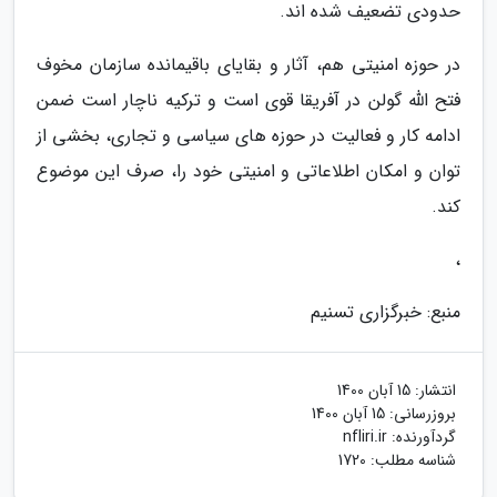
حدودی تضعیف شده اند.
در حوزه امنیتی هم، آثار و بقایای باقیمانده سازمان مخوف
فتح الله گولن در آفریقا قوی است و ترکیه ناچار است ضمن
ادامه کار و فعالیت در حوزه های سیاسی و تجاری، بخشی از
توان و امکان اطلاعاتی و امنیتی خود را، صرف این موضوع
کند.
،
منبع: خبرگزاری تسنیم
انتشار:
15 آبان 1400
بروزرسانی:
15 آبان 1400
گردآورنده:
nfliri.ir
شناسه مطلب: 1720