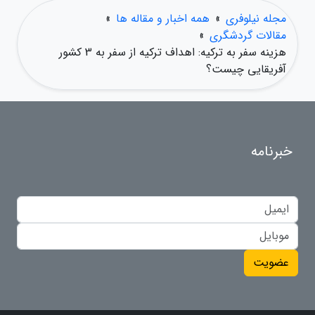
مجله نیلوفری
»
همه اخبار و مقاله ها
»
مقالات گردشگری
»
هزینه سفر به ترکیه: اهداف ترکیه از سفر به 3 کشور
آفریقایی چیست؟
خبرنامه
عضویت