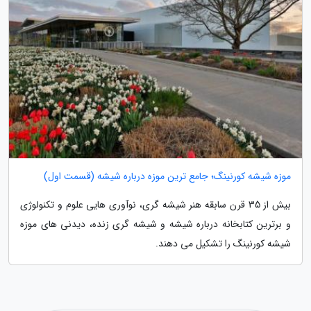
موزه شیشه کورنینگ؛ جامع ترین موزه درباره شیشه (قسمت اول)
بیش از 35 قرن سابقه هنر شیشه گری، نوآوری هایی علوم و تکنولوژی
و برترین کتابخانه درباره شیشه و شیشه گری زنده، دیدنی های موزه
شیشه کورنینگ را تشکیل می دهند.