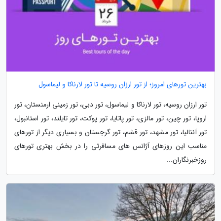
بهترین تورهای امروز؛ از تور ارزان روسیه تا تور لارناکا و لیماسول
تور ارزان روسیه، تور لارناکا و لیماسول، تور دبی، تور زمینی ارمنستان، تور
اروپا، تور چین، تور مالزی، تور پاتایا، تور پوکت، تور تایلند، تور استانبول،
تور آنتالیا، تور مشهد، تور قشم، تور گرجستان و بسیاری دیگر از تورهای
مناسب این روزهای آژانس های مسافرتی را در بخش بهتری تورهای
روزخبرنگاران...