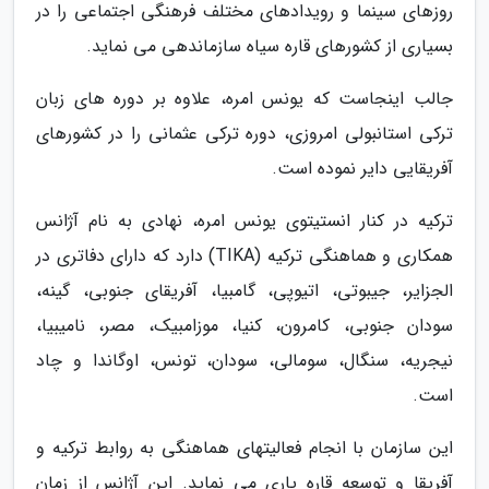
روزهای سینما و رویدادهای مختلف فرهنگی اجتماعی را در
بسیاری از کشورهای قاره سیاه سازماندهی می نماید.
جالب اینجاست که یونس امره، علاوه بر دوره های زبان
ترکی استانبولی امروزی، دوره ترکی عثمانی را در کشورهای
آفریقایی دایر نموده است.
ترکیه در کنار انستیتوی یونس امره، نهادی به نام آژانس
همکاری و هماهنگی ترکیه (TIKA) دارد که دارای دفاتری در
الجزایر، جیبوتی، اتیوپی، گامبیا، آفریقای جنوبی، گینه،
سودان جنوبی، کامرون، کنیا، موزامبیک، مصر، نامیبیا،
نیجریه، سنگال، سومالی، سودان، تونس، اوگاندا و چاد
است.
این سازمان با انجام فعالیتهای هماهنگی به روابط ترکیه و
آفریقا و توسعه قاره یاری می نماید. این آژانس از زمان