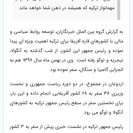
مهمانواز ترکیه که همیشه در ذهن شما خواهد ماند.
به گزارش گروه بین الملل خبرنگاران، توسعه روابط سیاسی و
مالی با کشورهای قاره آفریقا برای ترکیه اهمیت ویژه ای پیدا
نموده و رئیس جمهور این کشور، از شب گذشته به آنگولا،
نیجریه و توگو رفته است. وی در بهمن ماه سال 1398 هم به
الجزایر٬ گامبیا و سنگال، سفر نموده بود.
اردوغان در مجموع، در دو دوره ریاست جمهوری و نخست
وزیری 38 سفر به 28 کشور آفریقایی انجام داده و این بار،
برای نخستین سفر در سطح رئیس جمهور ترکیه به کشورهای
آنگولا و توگو می رود.
رئیس جمهور ترکیه در نشست خبری پیش از سفر به 3 کشور