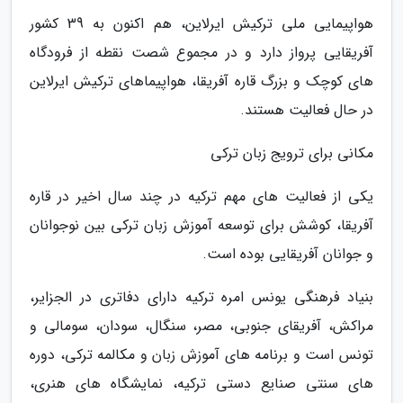
هواپیمایی ملی ترکیش ایرلاین، هم اکنون به 39 کشور
آفریقایی پرواز دارد و در مجموع شصت نقطه از فرودگاه
های کوچک و بزرگ قاره آفریقا، هواپیماهای ترکیش ایرلاین
در حال فعالیت هستند.
مکانی برای ترویج زبان ترکی
یکی از فعالیت های مهم ترکیه در چند سال اخیر در قاره
آفریقا، کوشش برای توسعه آموزش زبان ترکی بین نوجوانان
و جوانان آفریقایی بوده است.
بنیاد فرهنگی یونس امره ترکیه دارای دفاتری در الجزایر،
مراکش، آفریقای جنوبی، مصر، سنگال، سودان، سومالی و
تونس است و برنامه های آموزش زبان و مکالمه ترکی، دوره
های سنتی صنایع دستی ترکیه، نمایشگاه های هنری،