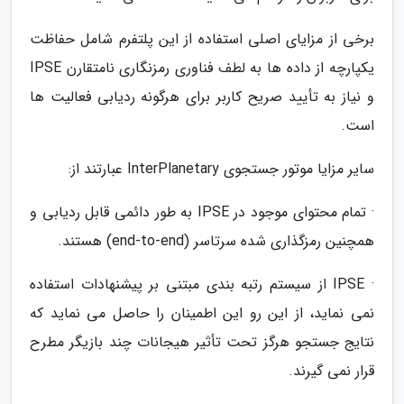
برخی از مزایای اصلی استفاده از این پلتفرم شامل حفاظت
یکپارچه از داده ها به لطف فناوری رمزنگاری نامتقارن IPSE
و نیاز به تأیید صریح کاربر برای هرگونه ردیابی فعالیت ها
است.
سایر مزایا موتور جستجوی InterPlanetary عبارتند از:
· تمام محتوای موجود در IPSE به طور دائمی قابل ردیابی و
همچنین رمزگذاری شده سرتاسر (end-to-end) هستند.
· IPSE از سیستم رتبه بندی مبتنی بر پیشنهادات استفاده
نمی نماید، از این رو این اطمینان را حاصل می نماید که
نتایج جستجو هرگز تحت تأثیر هیجانات چند بازیگر مطرح
قرار نمی گیرند.