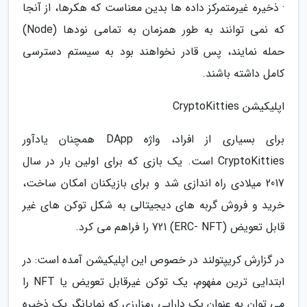
· ذخیره غیرمتمرکز داده ها بدین معناست که هکرها، از آنجا
که نمی توانند به طور همزمان به تمامی نودها (Node)
حمله نمایند، پس قادر نخواهند بود به سیستم دسترسی
کامل داشته باشند.
اپلیکیشن CryptoKitties
برای بسیاری از افراد، واژه DApp همچنان یادآور
CryptoKitties است. یک بازی که برای اولین بار در سال
2017 میلادی راه اندازی شد و برای بازیکنان امکان ساخت،
خرید و فروش گربه های دیجیتالی به شکل توکن های غیر
قابل تعویض (ERC- NFT) 721 را فراهم می کرد.
در گزارش کریپتولند در خصوص این اپلیکیشن آمده است: در
ابتدایی ترین مفهوم، یک توکن غیرقابل تعویض یا NFT را
می توان به عنوان یک دارایی رمزارزی که نمایانگر یک ذخیره