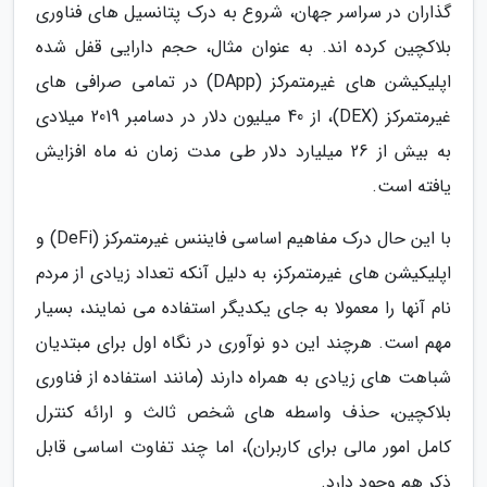
گذاران در سراسر جهان، شروع به درک پتانسیل های فناوری
بلاکچین کرده اند. به عنوان مثال، حجم دارایی قفل شده
اپلیکیشن های غیرمتمرکز (DApp) در تمامی صرافی های
غیرمتمرکز (DEX)، از 40 میلیون دلار در دسامبر 2019 میلادی
به بیش از 26 میلیارد دلار طی مدت زمان نه ماه افزایش
یافته است.
با این حال درک مفاهیم اساسی فایننس غیرمتمرکز (DeFi) و
اپلیکیشن های غیرمتمرکز، به دلیل آنکه تعداد زیادی از مردم
نام آنها را معمولا به جای یکدیگر استفاده می نمایند، بسیار
مهم است. هرچند این دو نوآوری در نگاه اول برای مبتدیان
شباهت های زیادی به همراه دارند (مانند استفاده از فناوری
بلاکچین، حذف واسطه های شخص ثالث و ارائه کنترل
کامل امور مالی برای کاربران)، اما چند تفاوت اساسی قابل
ذکر هم وجود دارد.