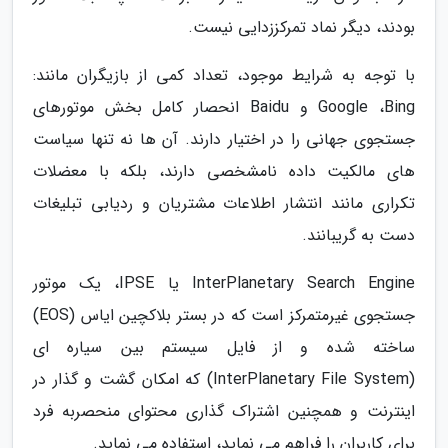
بودند، دیگر نماد تمرکززدایی نیست.
با توجه به شرایط موجود، تعداد کمی از بازیگران مانند:
Google ،Bing و Baidu انحصار کامل بخش موتورهای
جستجوی جهانی را در اختیار دارند. آن ها نه تنها سیاست
های مالکیت داده نامشخصی دارند، بلکه با معضلات
تکراری مانند انتشار اطلاعات مشتریان و ردیابی تبلیغات
دست به گریبانند.
InterPlanetary Search Engine یا IPSE، یک موتور
جستجوی غیرمتمرکز است که در بستر بلاکچین ایاس (EOS)
ساخته شده و از فایل سیستم بین سیاره ای
(InterPlanetary File System) که امکان گشت و گذار در
اینترنت و همچنین اشتراک گذاری محتوای منحصربه فرد
برای کاربران را فراهم می نماید، استفاده می نماید.