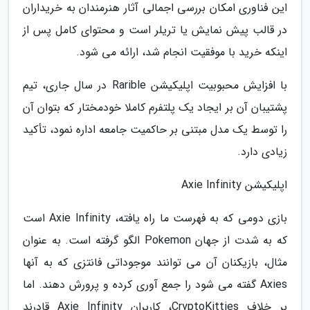
این فناوری امکان بررسی اجمالی آثار هنرمندان به خریداران
در قالب پیش نمایش یا تریلر است و محتوای کامل پس از
اینکه خرید با موفقیت انجام شد، ارائه می شود.
با افزایش محبوبیت اپلیکیشن Rarible در سال جاری، تیم
پشتیبان آن بر ایجاد یک پلتفرم کاملا خودمختار که بتوان آن
را توسط یک مدل مبتنی بر حاکمیت جامعه اداره نمود، تأکید
زیادی دارد.
اپلیکیشن Axie Infinity
بازی دومی که به فهرست ما راه یافته، Axie Infinity است
که به شدت از جهان Pokemon الگو گرفته است. به عنوان
مثال، بازیکنان آن می توانند موجوداتی فانتزی که به آنها
Axies گفته می شود را جمع آوری کرده و پرورش دهند. اما
بر خلاف CryptoKitties، کاربران Axie Infinity قادرند