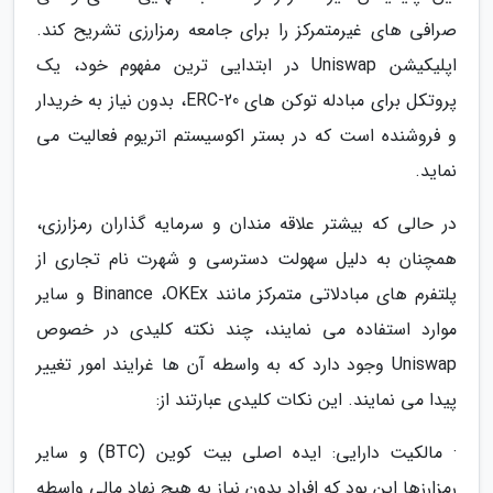
صرافی های غیرمتمرکز را برای جامعه رمزارزی تشریح کند.
اپلیکیشن Uniswap در ابتدایی ترین مفهوم خود، یک
پروتکل برای مبادله توکن های ERC-20، بدون نیاز به خریدار
و فروشنده است که در بستر اکوسیستم اتریوم فعالیت می
نماید.
در حالی که بیشتر علاقه مندان و سرمایه گذاران رمزارزی،
همچنان به دلیل سهولت دسترسی و شهرت نام تجاری از
پلتفرم های مبادلاتی متمرکز مانند Binance ،OKEx و سایر
موارد استفاده می نمایند، چند نکته کلیدی در خصوص
Uniswap وجود دارد که به واسطه آن ها غرایند امور تغییر
پیدا می نمایند. این نکات کلیدی عبارتند از:
· مالکیت دارایی: ایده اصلی بیت کوین (BTC) و سایر
رمزارزها این بود که افراد بدون نیاز به هیچ نهاد مالی واسطه