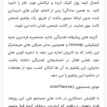
اتصال کیف پول کلیک کرده و تراکنش مورد نظر را تایید
کنید. به همین سادگی! پس از اتمام، توکن های خریداری
شده بدون اینکه مجبور باشند از طریق یک پلتفرم شخص
ثالث عبور نمایند، در اکانت شخص نشان داده می شوند.
· گزینه های پیشرفته نقدینگی: شاید منحصربه فردترین جنبه
اپلیکیشن Uniswap و همچنین سایر صرافی های غیرمتمرکز
این باشد که به کاربران اجازه می دهد با ذخیره کوین های
خود نقشی فعال در استخرهای نقدینگی داشته باشند،
بنابراین این پلتفرم به آن ها امکان کسب سود از معاملات
در حاشیه این پلتفرم را می دهد.
موتور جستجوی InterPlanetary
با افزایش دستکاری در داده های جستجو طی این روزها،
افراد باهوش دریافتند که اینترنت برخلاف آنچه قبلا متصور