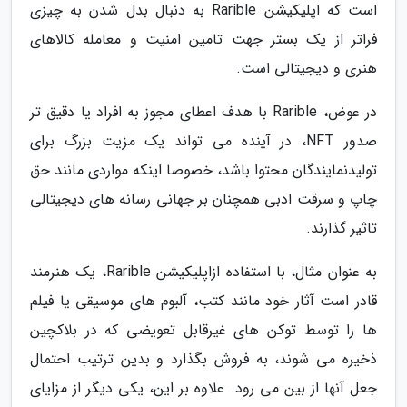
است که اپلیکیشن Rarible به دنبال بدل شدن به چیزی
فراتر از یک بستر جهت تامین امنیت و معامله کالاهای
هنری و دیجیتالی است.
در عوض، Rarible با هدف اعطای مجوز به افراد یا دقیق تر
صدور NFT، در آینده می تواند یک مزیت بزرگ برای
تولیدنمایندگان محتوا باشد، خصوصا اینکه مواردی مانند حق
چاپ و سرقت ادبی همچنان بر جهانی رسانه های دیجیتالی
تاثیر گذارند.
به عنوان مثال، با استفاده ازاپلیکیشن Rarible، یک هنرمند
قادر است آثار خود مانند کتب، آلبوم های موسیقی یا فیلم
ها را توسط توکن های غیرقابل تعویضی که در بلاکچین
ذخیره می شوند، به فروش بگذارد و بدین ترتیب احتمال
جعل آنها از بین می رود. علاوه بر این، یکی دیگر از مزایای