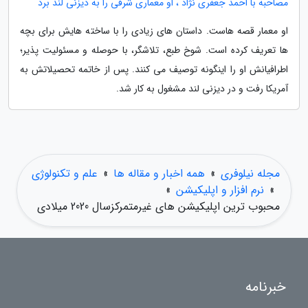
مصاحبه با احمد جعفری نژاد ، او معماری شرقی را به دیزنی لند برد
او معمار قصه هاست. داستان های زیادی را با ساخته هایش برای بچه
ها تعریف کرده است. شوخ طبع، تلاشگر، با حوصله و مسئولیت پذیر؛
اطرافیانش او را اینگونه توصیف می کنند. پس از خاتمه تحصیلاتش به
آمریکا رفت و در دیزنی لند مشغول به کار شد.
مجله نیلوفری
»
همه اخبار و مقاله ها
»
علم و تکنولوژی
»
نرم افزار و اپلیکیشن
»
محبوب ترین اپلیکیشن های غیرمتمرکزسال 2020 میلادی
خبرنامه