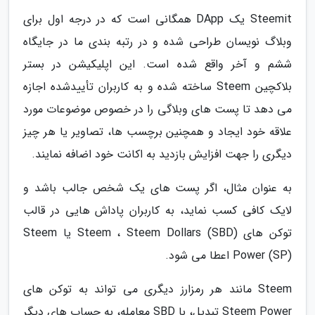
Steemit یک DApp همگانی است که در درجه اول برای
وبلاگ نویسان طراحی شده و در رتبه بندی ما در جایگاه
ششم و آخر واقع شده است. این اپلیکیشن در بستر
بلاکچین Steem ساخته شده و به کاربران تأییدشده اجازه
می دهد تا پست های وبلاگی را در خصوص موضوعات مورد
علاقه خود ایجاد و همچنین برچسب ها، تصاویر یا هر چیز
دیگری را جهت افزایش بازدید به اکانت خود اضافه نمایند.
به عنوان مثال، اگر پست های یک شخص جالب باشد و
لایک کافی کسب نماید، به کاربران پاداش هایی در قالب
توکن های Steem ، Steem Dollars (SBD) یا Steem
Power (SP) اعطا می شود.
Steem مانند هر رمزارز دیگری می تواند به توکن های
Steem Power تبدیل، با SBD معامله، به حساب های دیگر