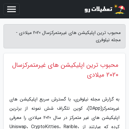
محبوب ترین اپلیکیشن های غیرمتمرکزسال 2020 میلادی -
مجله نیلوفری
محبوب ترین اپلیکیشن های غیرمتمرکزسال
2020 میلادی
به گزارش مجله نیلوفری، با گسترش سریع اپلیکیشن های
غیرمتمرکز(DApp)، کوین تلگراف شش نمونه از برترین
اپلیکیشن های غیر متمرکز در سال 2020 میلادی را معرفی
کرده که عبارتند از: Uniswap، CryptoKitties، Rarible،