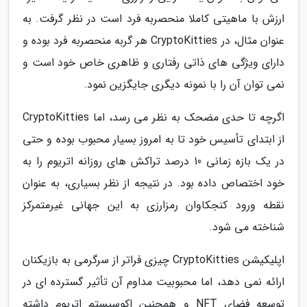
ارزش با ماهیتی کاملا منحصربه فرد است در نظر گرفت. به
عنوان مثال، در CryptoKitties هر گربه منحصربه فرد بوده و
دارای ویژگی های ذاتی رفتاری و ظاهری خاص خود است و
نمی توان آن را با نمونه دیگری جایگزین نمود.
اگرچه تا حدی مضحک به نظر می رسد، اما CryptoKitties
از ابتدای تأسیس خود تا به امروز بسیار محبوب بوده و حتی
در یک بازه زمانی 10 درصد تراکش های روزانه اتریوم را به
خود اختصاص داده بود. در نتیجه از نظر بسیاری، به عنوان
نقطه ورود کنجکاوان رمزارزی به این جهانی غیرمتمرکز
شناخته می شود.
اپلیکیشن CryptoKitties چیزی فراتر از سرگرمی به بازیکنان
ارائه نمی دهد، اما محبوبیت مداوم آن تأثیر گسترده ای در
توسعه فضای NFT و همچنین اکوسیستم اتریوم داشته