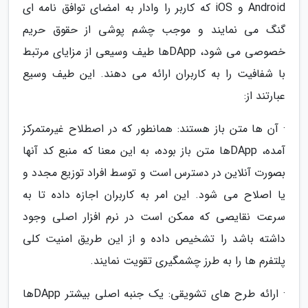
Android و iOS که کاربر را وادار به امضای توافق نامه ای
گنگ می نمایند و موجب چشم پوشی از حقوق حریم
خصوصی می شود، DAppها طیف وسیعی از مزایای مرتبط
با شفافیت را به کاربران ارائه می دهند. این طیف وسیع
عبارتند از:
· آن ها متن باز هستند: همانطور که در اصطلاح غیرمتمرکز
آمده، DAppها متن باز بوده، به این معنا که منبع کد آنها
بصورت آنلاین در دسترس است و توسط افراد توزیع مجدد و
یا اصلاح می شود. این امر به کاربران اجازه داده تا به
سرعت نقایصی که ممکن است در نرم افزار اصلی وجود
داشته باشد را تشخیص داده و از این طریق امنیت کلی
پلتفرم ها را به طرز چشمگیری تقویت نمایند.
· ارائه طرح های تشویقی: یک جنبه اصلی بیشتر DAppها