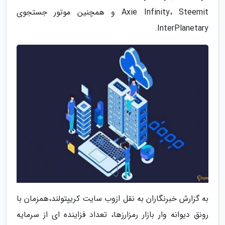
Axie Infinity، Steemit و همچنین موتور جستجوی
InterPlanetary.
به گزارش خبرنگاران به نقل ازوب سایت کریپتولند،همزمان با
رونق دیوانه وار بازار رمزارزها، تعداد فزاینده ای از سرمایه