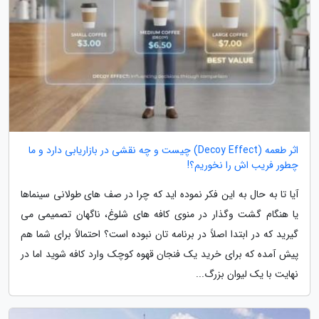
اثر طعمه (Decoy Effect) چیست و چه نقشی در بازاریابی دارد و ما
چطور فریب اش را نخوریم؟!
آیا تا به حال به این فکر نموده اید که چرا در صف های طولانی سینماها
یا هنگام گشت وگذار در منوی کافه های شلوغ، ناگهان تصمیمی می
گیرید که در ابتدا اصلاً در برنامه تان نبوده است؟ احتمالاً برای شما هم
پیش آمده که برای خرید یک فنجان قهوه کوچک وارد کافه شوید اما در
نهایت با یک لیوان بزرگ...