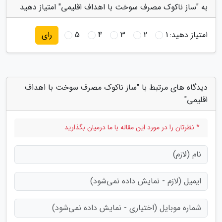
به "ساز ناکوک مصرف سوخت با اهداف اقلیمی" امتیاز دهید
امتیاز دهید:
1
2
3
4
5
رای
دیدگاه های مرتبط با "ساز ناکوک مصرف سوخت با اهداف
اقلیمی"
* نظرتان را در مورد این مقاله با ما درمیان بگذارید