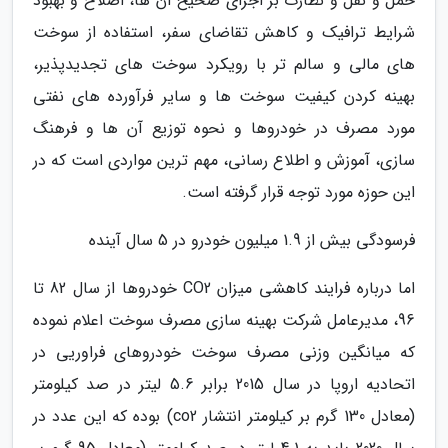
حمل و نقل و نظارت بر اجرای صحیح آن ها، اصلاح و بهبود
شرایط ترافیک و کاهش تقاضای سفر، استفاده از سوخت
های مالی و سالم تر با رویکرد سوخت های تجدیدپذیر،
بهینه کردن کیفیت سوخت ها و سایر فرآورده های نفتی
مورد مصرف در خودروها و نحوه توزیع آن ها و فرهنگ
سازی، آموزش و اطلاع رسانی، مهم ترین مواردی است که در
این حوزه مورد توجه قرار گرفته است.
فرسودگی بیش از 1.9 میلیون خودرو در 5 سال آینده
اما درباره فرایند کاهشی میزان CO2 خودروها از سال 82 تا
96، مدیرعامل شرکت بهینه سازی مصرف سوخت اعلام نموده
که میانگین وزنی مصرف سوخت خودروهای فراوریی در
اتحادیه اروپا در سال 2015 برابر 5.6 لیتر در صد کیلومتر
(معادل 130 گرم بر کیلومتر انتشار co2) بوده که این عدد در