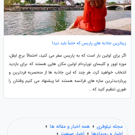
زیباترین جاذبه های پاریس که حتماً باید دید!
اگر برای اولین بار است که به پاریس سفر می کنید، احتمالاً برج ایفل،
موزه لوور و کلیسای نورتردام اولین مکان هایی هستند که برای بازدید
انتخاب خواهید کرد، هر چند که این جاذبه ها از منحصربه فردترین و
پربازدیدترین سازه های فرانسه هستند اما پیشنهاد می کنیم وقتتان را
طوری تنظیم کنید که...
مجله نیلوفری
»
همه اخبار و مقاله ها
»
اخبار و رویدادها
»
اخبار صنعت
»