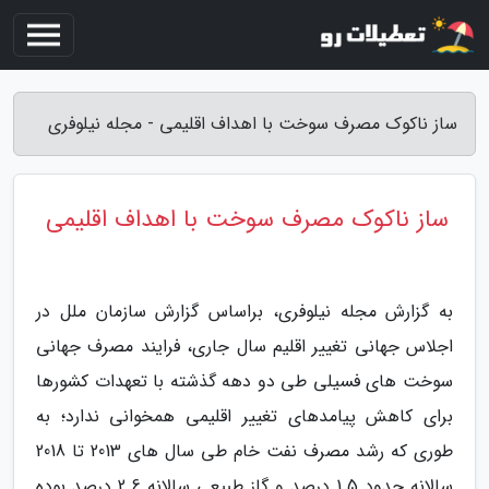
ساز ناکوک مصرف سوخت با اهداف اقلیمی - مجله نیلوفری
ساز ناکوک مصرف سوخت با اهداف اقلیمی
به گزارش مجله نیلوفری، براساس گزارش سازمان ملل در
اجلاس جهانی تغییر اقلیم سال جاری، فرایند مصرف جهانی
سوخت های فسیلی طی دو دهه گذشته با تعهدات کشورها
برای کاهش پیامدهای تغییر اقلیمی همخوانی ندارد؛ به
طوری که رشد مصرف نفت خام طی سال های 2013 تا 2018
سالانه حدود 1.5 درصد و گاز طبیعی سالانه 2.6 درصد بوده