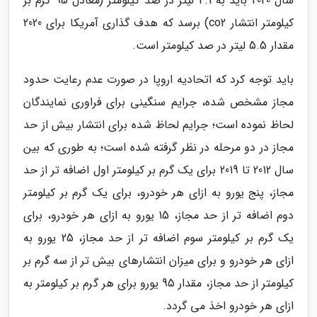
سال 2020 باید به 4.1 لیتر در صد کیلومتر (معادل 95 گرم بر
کیلومتر انتشار co2) برسد که هدف گذاری آمریکا برای 2020
مقدار 5.5 لیتر در صد کیلومتر است.
باید توجه کرد که اتحادیه اروپا در صورت عدم رعایت حدود
مجاز مشخص شده، جرایم سنگینی برای فراوری نمایندگان
لحاظ نموده است؛ جرایم لحاظ شده برای انتشار بیش از حد
مجاز در دو مرحله در نظر گرفته شده است؛ به طوری که بین
سال 2012 تا 2019 برای یک گرم بر کیلومتر اول اضافه تر از حد
مجاز، پنج یورو به ازای هر خودرو، برای یک گرم بر کیلومتر
دوم اضافه تر از حد مجاز، 15 یورو به ازای هر خودرو، برای
یک گرم بر کیلومتر سوم اضافه تر از حد مجاز، 25 یورو به
ازای هر خودرو و برای میزان انتشارهای بیش تر از سه گرم بر
کیلومتر از حد مجاز، مقدار 95 یورو برای هر گرم بر کیلومتر به
ازای هر خودرو اخذ می گردد.