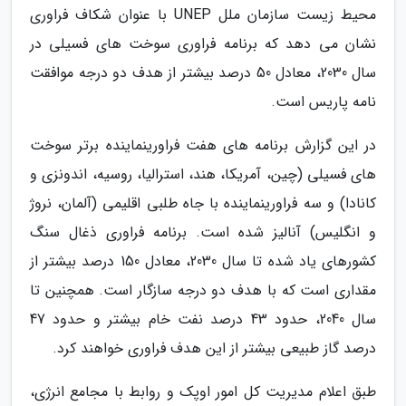
محیط زیست سازمان ملل UNEP با عنوان شکاف فراوری
نشان می دهد که برنامه فراوری سوخت های فسیلی در
سال 2030، معادل 50 درصد بیشتر از هدف دو درجه موافقت
نامه پاریس است.
در این گزارش برنامه های هفت فراورینماینده برتر سوخت
های فسیلی (چین، آمریکا، هند، استرالیا، روسیه، اندونزی و
کانادا) و سه فراورینماینده با جاه طلبی اقلیمی (آلمان، نروژ
و انگلیس) آنالیز شده است. برنامه فراوری ذغال سنگ
کشورهای یاد شده تا سال 2030، معادل 150 درصد بیشتر از
مقداری است که با هدف دو درجه سازگار است. همچنین تا
سال 2040، حدود 43 درصد نفت خام بیشتر و حدود 47
درصد گاز طبیعی بیشتر از این هدف فراوری خواهند کرد.
طبق اعلام مدیریت کل امور اوپک و روابط با مجامع انرژی،