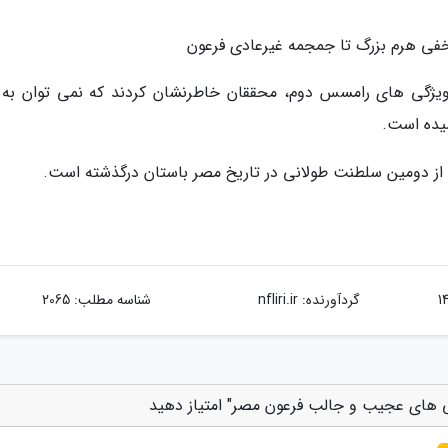
بی ویژگی های رامسس دوم، محققان خاطرنشان کردند که نمی توان به 
یده است.
گردآورنده:
nfliri.ir
شناسه مطلب: 2065
گی های عجیب و جالب فرعون مصر" امتیاز دهید