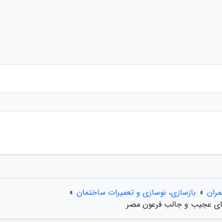
مران
»
بازسازی، نوسازی و تعمیرات ساختمان
»
های عجیب و جالب فرعون مصر