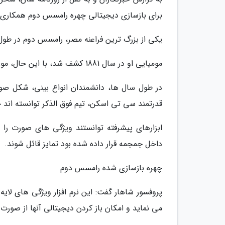
برای بازسازی دیجیتالی چهره رامسس دوم همکاری 
یکی از بزرگ ترین فراعنه مصر، رامسس دوم در طول سلسله نوزدهم مصر، از 79
مومیایی او در سال 1881 کشف شد، با این حال، مورخین هرگز نتوانسته اند دقیقاً معین نمایند که او چه شکلی است.
در طول سال ها، دانشمندان انواع بینی، شکل صور
قدرتمند سی تی اسکن، تیم فوق الذکر توانسته اند چ
ابزارهای پیشرفته توانستند ویژگی های صورت را 
داخل جمجمه قرار داده شده بود تمایز قائل شوند.
چهره بازسازی شده رامسس دوم
پروفسور شاهار گفت: این نرم افزار ویژگی های لای
می نماید و امکان باز کردن دیجیتالی آنها از صورت ف