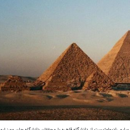
 سلیم رادیولوژیست از دانشگاه قاهره با محققان دانشگاه جان مورز لیو