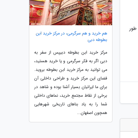
طور
هم خرید و هم سرگرمی، در مرکز خرید ابن
بطوطه دبی
مرکز خرید ابن بطوطه دبیپس از سفر به
دبی اگر به فکر سرگرمی و یا خرید هستید،
می توانید به مرکز خرید ابن بطوطه بروید.
فضای این مرکز خرید و طراحی داخلی آن
برای ما ایرانیان بسیار آشنا بوده و شاهد در
برخی از نقاط مجتمع خرید، نماهای داخلی
شما را به یاد بناهای تاریخی شهرهایی
همچون اصفهان...