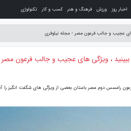
اخبار روز
ورزش
فرهنگ و هنر
کسب و کار
تکنولوژی
های عجیب و جالب فرعون مصر - مجله نیلوفری
ببینید ، ویژگی های عجیب و جالب فرعون مصر
فرعون رامسس دوم مصر باستان بعضی از ویژگی های شگفت انگیز را آش