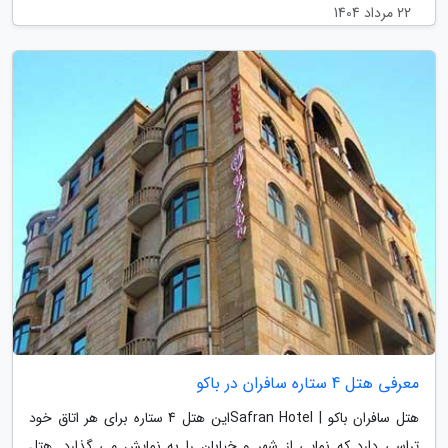
22 مرداد 1404
معرفی هتل 4 ستاره سافران در باکو
هتل سافران باکو | Safran Hotelاین هتل 4 ستاره برای هر اتاق خود
تراسی دارد که نمایی از شهر و خیابان را به نمایش می گذارد. هتل