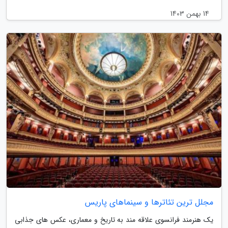
14 بهمن 1403
مجلل ترین تئاترها و سینماهای پاریس
یک هنرمند فرانسوی علاقه مند به تاریخ و معماری، عکس های جذابی