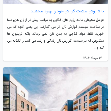
با 5 روش سلامت گوارش خود را بهبود ببخشید
عوامل محیطی مانند رژیم های غذایی به مراتب بیش تر از ژن های شما
بر سلامت سیستم گوارش تان اثر می گذارند. این یعنی آنچه که می
خورید فقط مواد غذایی به بدن تان نمی رساند بلکه تریلیون ها
میکروبی که در سیستم گوارش تان زندگی و رشد می کنند را تغذیه می
کند و...
17 مرداد 1404