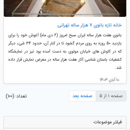
خانه تازه بانوی 7 هزار ساله تهرانی
بانوی هفت هزار ساله ایران صبح امروز (6 دی ماه) آغوش خود را برای
بازدید 50 روزه به روی مردم گشود تا در کنار آن، حدود 34 شیء دیگر
که در کاوش های خیابان مولوی به دست آمده بود نیز در نمایشگاه
کشفیات باستان شناسی آثار هفت هزار ساله در معرض نمایش قرار داده
شد.
10 آبان 1403
صفحه 1 از 5
صفحه بعد
تعداد: (100)
فیلتر موضوعات