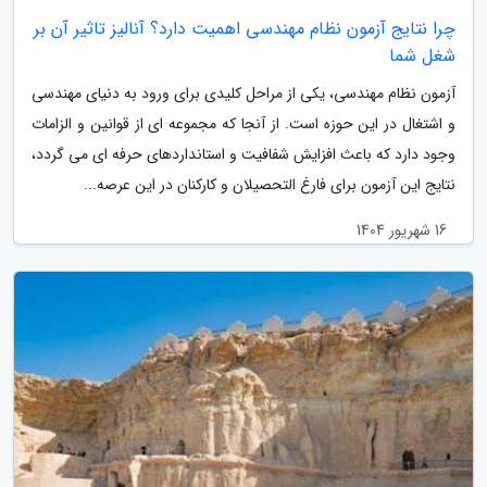
چرا نتایج آزمون نظام مهندسی اهمیت دارد؟ آنالیز تاثیر آن بر
شغل شما
آزمون نظام مهندسی، یکی از مراحل کلیدی برای ورود به دنیای مهندسی
و اشتغال در این حوزه است. از آنجا که مجموعه ای از قوانین و الزامات
وجود دارد که باعث افزایش شفافیت و استانداردهای حرفه ای می گردد،
نتایج این آزمون برای فارغ التحصیلان و کارکنان در این عرصه...
16 شهریور 1404