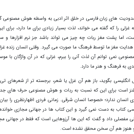
محدودیت های زبان فارسی در خلق اثر ادبی به واسطه هوش مصنوعی گ
غزلی را که گفته می خواند، لذت بسیار زیادی برای ما دارد، برای این
ت، اما پشت مغز ربات چه چیز می تواند باشد جز نرم افزارها و 
هدایت مغز ما توسط فرهنگ ما صورت می گیرد. وقتی انسان زنده غزلی
صنوعی نمی توانم آن لذت آنی را ببرم، غزلی که در آن واژگان با موس
 به فرهنگ و هنر ما دارد.
غزل انگلیسی بگوید، باز هم آن غزل یا شعر، برجسته تر از شعرهای تی
 طنز است برای این که نسبت به ربات و هوش مصنوعی حرف های جد
ی انسان ندارد؛ خصوصا انسان شرقی. زمانی فردی اظهارنظری را بیان 
 کسی کتاب به دست نمی گیرد و این کتاب ها در جهانی مجازی خوانده
لی مفصلی داد و گفت که این ها آرزوهایی است که فقط در جهانی مج
و هنوز هم آن سخن محقق نشده است.