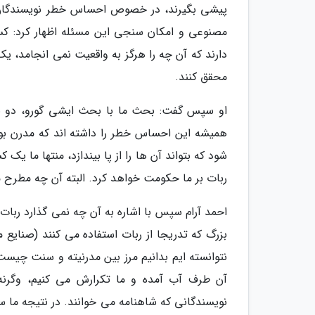
پیشی بگیرند، در خصوص احساس خطر نویسندگان ای
مصنوعی و امکان سنجی این مسئله اظهار کرد: کسا
دارند که آن چه را هرگز به واقعیت نمی انجامد، یک 
محقق کنند.
او سپس گفت: بحث ما با بحث ایشی گورو، دو ب
همیشه این احساس خطر را داشته اند که مدرن بود
شود که بتواند آن ها را از پا بیندازد، منتها ما ی
ربات بر ما حکومت خواهد کرد. البته آن چه مطرح
احمد آرام سپس با اشاره به آن چه نمی گذارد ربات
بزرگ که تدریجا از ربات استفاده می کنند (صنایع 
نتوانسته ایم بدانیم مرز بین مدرنیته و سنت چیست
آن طرف آب آمده و ما تکرارش می کنیم، وگرنه
نویسندگانی که شاهنامه می خوانند. در نتیجه ما 