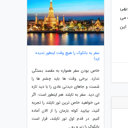
یهی
 می
این
سفر به بانکوک را هیچ وقت اینطور ندیده
اید!
خاص بودن سفر همواره به مقصد بستگی
ندارد. برخی وقت ها باید چشم ها را
شست و جاهای دیدنی عادی را با دید تازه
ای دید. سفر به تایلند هم اینطور است: اگر
می خواهید خاص ترین تور تایلند را تجربه
کنید، بیایید کوله بارمان را از الان آماده
کنیم. در قدم اول تور تایلند، قرار است
بانکوک را زیر و رو...