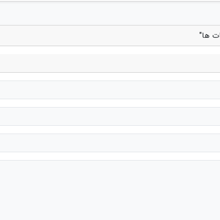
ت ها"