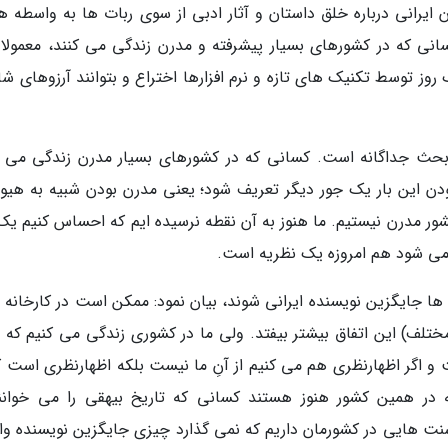
رانی درباره خلق داستان و آثار ادبی از سوی ربات ها به واسطه 
نی که در کشورهای بسیار پیشرفته و مدرن زندگی می کنند، معمولا آ
روز توسط تکنیک های تازه و نرم افزارها اختراع و بتوانند آرزوهای شا
حث جداگانه است. کسانی که در کشورهای بسیار مدرن زندگی می ک
ن این بار یک جور دیگر تعریف شود؛ یعنی مدرن بودن شبیه به هیول
ک کشور مدرن نیستیم. ما هنوز به آن نقطه نرسیده ایم که احساس کنیم یک
 می شود هم امروزه یک نظریه است.
 ها جایگزین نویسنده ایرانی شوند، بیان نمود: ممکن است در کارخانه 
مختلف) این اتفاق بیشتر بیفتد. ولی ما در کشوری زندگی می کنیم که ه
 و اگر اظهارنظری هم می کنیم از آنِ ما نیست بلکه اظهارنظری است که
 در همین کشور هنوز هستند کسانی که تاریخ بیهقی را می خوانن
سنت هایی در کشورمان داریم که نمی گذارد چیزی جایگزین نویسنده وا