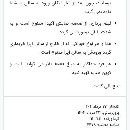
برسانید، چون بعد از آغاز امکان ورود به سالن به شما
داده نمی گردد.
فیلم برداری از صحنه نمایش اکیدا ممنوع است و به
شدت با آن برخورد می گردد.
غذا و هر نوع خوراکی که از خارج از سالن اپرا خریداری
گردد ورودش به سالن اپرا ممنوع است.
هر فرد حداکثر به مبلغ 10،000 دلار می تواند بلیت و
کوپن هدیه تهیه کنید.
منبع: الی گشت
انتشار:
23 مرداد 1404
بروزرسانی:
23 مرداد 1404
گردآورنده:
nfliri.ir
شناسه مطلب: 2308