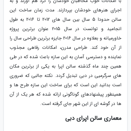
با امکانات خوب مخاطبان خودشان را گرد هم آورند و به
اجرای هنرهای خودشان بپردازند. مدت زمان ساخت این
سالن حدودا 5 سال بین سال های 2012 تا 2016 به طول
انجامید و توانست در سال 2015 عنوان برترین پروژه
خاورمیانه و بعلاوه در سال 2016 جایزه برترین طراحی سال را
از آن خود کند. طراحی مدرن، امکانات رفاهی مجذوب
نماینده و دسترسی آسان به این سازه باعث شده که در طی
همین چند ماه گذشته سالن اپرا به یکی از برترین مکان
های سرگرمیی در دبی تبدیل گردد. نکته جالبی که ضروری
است بدانید این است که برای ساخت این سازه طرح ها و
همینطور پیشنهادهای گوناگونی ارائه شده که هر یک از آن
ها در گوشه ای از این شهر جای گرفته است.
معماری سالن اپرای دبی