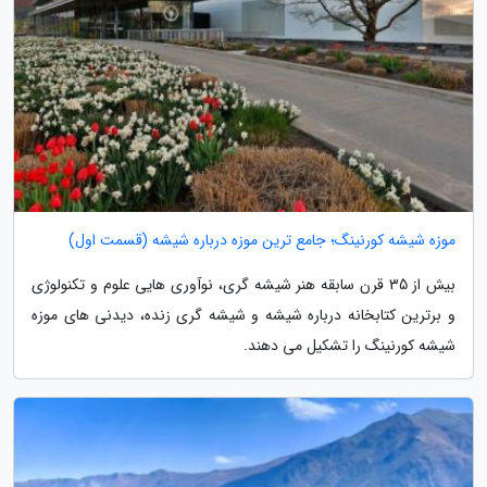
موزه شیشه کورنینگ؛ جامع ترین موزه درباره شیشه (قسمت اول)
بیش از 35 قرن سابقه هنر شیشه گری، نوآوری هایی علوم و تکنولوژی
و برترین کتابخانه درباره شیشه و شیشه گری زنده، دیدنی های موزه
شیشه کورنینگ را تشکیل می دهند.