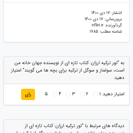
انتشار:
17 دی 1400
بروزرسانی:
17 دی 1400
گردآورنده:
nfliri.ir
شناسه مطلب: 1785
به "تور ترکیه ارزان: کتاب تازه ای از نویسنده جهان خانه من
است، سولماز و سوگل از ترکیه برای بچه ها می گویند" امتیاز
دهید
امتیاز دهید:
1
2
3
4
5
رای
دیدگاه های مرتبط با "تور ترکیه ارزان: کتاب تازه ای از