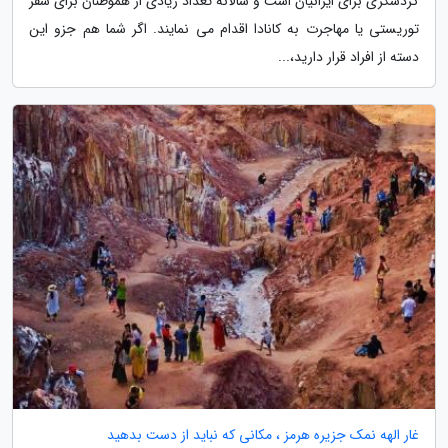
گردشگری برای ایرانیان است و سالانه تعداد زیادی از هموطنان برای سفر
توریستی یا مهاجرت به کانادا اقدام می نمایند. اگر شما هم جزو این
دسته از افراد قرار دارید،...
غار الهه نمک جزیره هرمز ، مکانی که نباید از دست بدهید