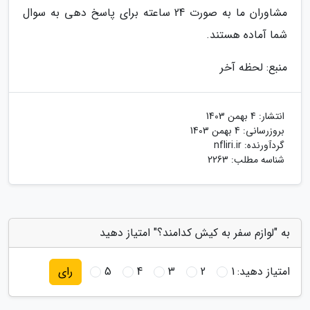
مشاوران ما به صورت 24 ساعته برای پاسخ دهی به سوال
شما آماده هستند.
منبع: لحظه آخر
انتشار:
4 بهمن 1403
بروزرسانی:
4 بهمن 1403
گردآورنده:
nfliri.ir
شناسه مطلب: 2263
به "لوازم سفر به کیش کدامند؟" امتیاز دهید
امتیاز دهید:
1
2
3
4
5
رای