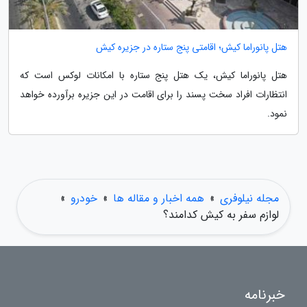
هتل پانوراما کیش؛ اقامتی پنج ستاره در جزیره کیش
هتل پانوراما کیش، یک هتل پنج ستاره با امکانات لوکس است که
انتظارات افراد سخت پسند را برای اقامت در این جزیره برآورده خواهد
نمود.
مجله نیلوفری
»
همه اخبار و مقاله ها
»
خودرو
»
لوازم سفر به کیش کدامند؟
خبرنامه