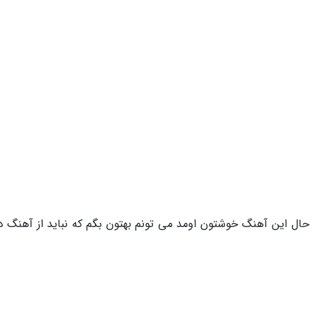
ل این آهنگ خوشتون اومد می تونم بهتون بگم که نباید از آهنگ دل