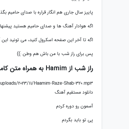
پاییز سال جاری هم انگار قراره با صدای حامیم بگذره
اگه هوادار آهنگ ها و صدای حامیم هستید پیشنهاد 
اگه تا آخر این صفحه اسکرول کنید، می تونید این
پس برای راز شب با من باش هم وطن :))
راز شب از Hamim به همراه متن کامل
t/uploads/2023/11/Haamim-Raze-Shab-320.mp3
دانلود مستقیم آهنگ
آسمون رو دوره کردم
پی تو باید بگردم