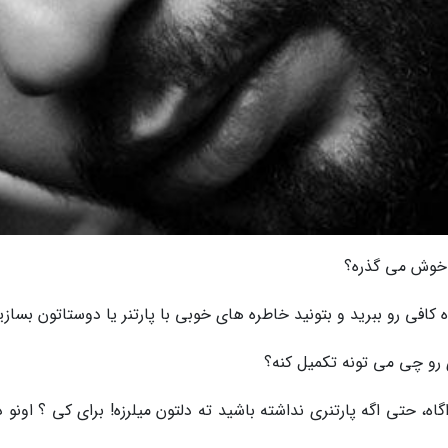
 خوش می گذره؟
کافی رو ببرید و بتونید خاطره های خوبی با پارتنر یا دوستاتون بسازی
 رو چی می تونه تکمیل کنه؟
ه، حتی اگه پارتنری نداشته باشید ته دلتون میلرزه! برای کی ؟ اونو 