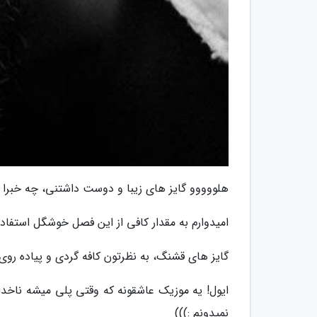
هلووووو گایز های زیبا و دوست داشتنی، چه خبرا
امیدوارم به مقدار کافی از این فصل خوشگل استفاده 
گایز های قشنگ، به نظرتون کافه گردی و پیاده روی
ایول! یه موزیک عاشقونه که وقتی پلی میشه ناخداگا
نمیدونم :)))