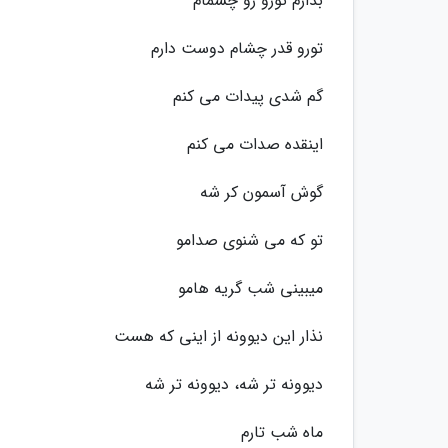
بذارم تورو رو چشمام
تورو قدر چشام دوست دارم
گم شدی پیدات می کنم
اینقده صدات می کنم
گوش آسمون کر شه
تو که می شنوی صدامو
میبینی شب گریه هامو
نذار این دیوونه از اینی که هست
دیوونه تر شه، دیوونه تر شه
ماه شب تارم