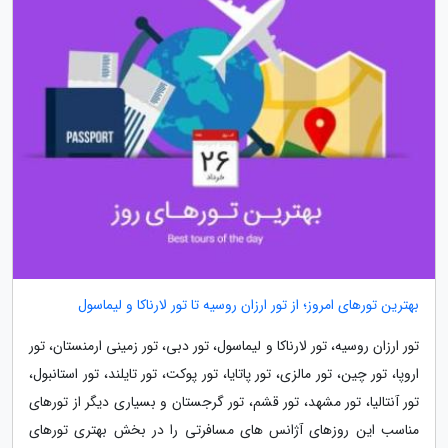
بهترین تورهای امروز؛ از تور ارزان روسیه تا تور لارناکا و لیماسول
تور ارزان روسیه، تور لارناکا و لیماسول، تور دبی، تور زمینی ارمنستان، تور
اروپا، تور چین، تور مالزی، تور پاتایا، تور پوکت، تور تایلند، تور استانبول،
تور آنتالیا، تور مشهد، تور قشم، تور گرجستان و بسیاری دیگر از تورهای
مناسب این روزهای آژانس های مسافرتی را در بخش بهتری تورهای