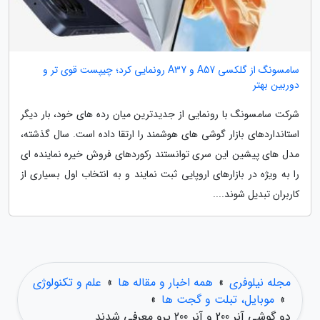
سامسونگ از گلکسی A57 و A37 رونمایی کرد؛ چیپست قوی تر و
دوربین بهتر
شرکت سامسونگ با رونمایی از جدیدترین میان رده های خود، بار دیگر
استانداردهای بازار گوشی های هوشمند را ارتقا داده است. سال گذشته،
مدل های پیشین این سری توانستند رکوردهای فروش خیره نماینده ای
را به ویژه در بازارهای اروپایی ثبت نمایند و به انتخاب اول بسیاری از
کاربران تبدیل شوند....
مجله نیلوفری
»
همه اخبار و مقاله ها
»
علم و تکنولوژی
»
موبایل، تبلت و گجت ها
»
دو گوشی آنر 200 و آنر 200 پرو معرفی شدند