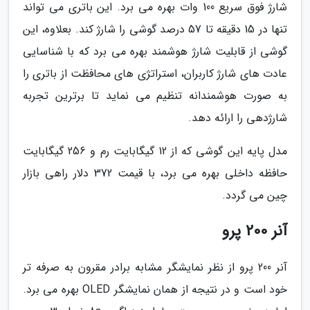
شارژ فوق سریع 100 وات بهره می برد. این باتری می تواند
تنها در 15 دقیقه تا 57 درصد گوشی را شارژ کند. بعلاوه، این
گوشی از قابلیت شارژ هوشمند بهره می برد که با شناسایی
عادت های شارژ کاربران، استراتژی های محافظت از باتری را
به صورت هوشمندانه تنظیم می نماید تا برترین تجربه
شارژدهی را ارائه دهد.
مدل پایه این گوشی که از 12 گیگابایت رم و 256 گیگابایت
حافظه داخلی بهره می برد، با قیمت 372 دلار راهی بازار
چین می گردد.
آنر 200 پرو
آنر 200 پرو از نظر نمایشگر مشابه برادر مقرون به صرفه تر
خود است و در نتیجه از همان نمایشگر OLED بهره می برد.