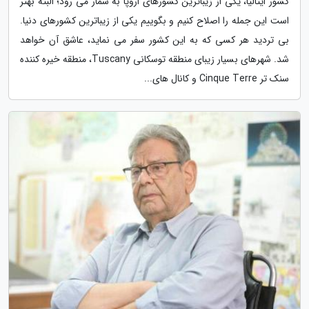
کشور ایتالیا، یکی از زیباترین کشورهای اروپا به شمار می رود؛ البته بهتر
است این جمله را اصلاح کنیم و بگوییم یکی از زیباترین کشورهای دنیا.
بی تردید هر کسی که به این کشور سفر می نماید، عاشق آن خواهد
شد. شهرهای بسیار زیبای منطقه توسکانی Tuscany، منطقه خیره کننده
سنک تر Cinque Terre و کانال های...