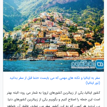
سفر به ایتالیا و نکته های مهمی که می بایست حتما قبل از سفر بدانید
(تور ایتالیا)
کشور ایتالیا، یکی از زیباترین کشورهای اروپا به شمار می رود؛ البته بهتر
است این جمله را اصلاح کنیم و بگوییم یکی از زیباترین کشورهای دنیا.
بی تردید هر کسی که به این کشور سفر می نماید، عاشق آن خواهد