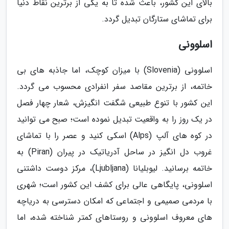
بالای این کشور، باعث شده تا به یکی از برترین نقاط دنیا
برای تماشای ستارگان تبدیل گردد.
اسلوونی
اسلوونی (Slovenia) با میزان کوچک، اما جاذبه های بی
خاتمه، از برترین مقاصد سفر انفرادی محسوب می گردد.
این کشور با تنوع طبیعی شگفت انگیزش، شعار چهار فصل
در یک روز را به واقعیت تبدیل نموده است؛ صبح می توانید
در کوه های آلپ (Alps) اسکی کنید و عصر را با تماشای
غروب دل انگیز در ساحل آدریاتیک در پیران (Piran) به
خاتمه برسانید. لیوبلیانا (Ljubljana)، مرکز دوست داشتنی
اسلوونی، پایگاهی عالی برای کشف این کشور است؛ شهری
با مردمی صمیمی و اجتماعی که امکان دسترسی به دریاچه
های معروف اسلوونی و روستاهای کمتر شناخته شده، اما