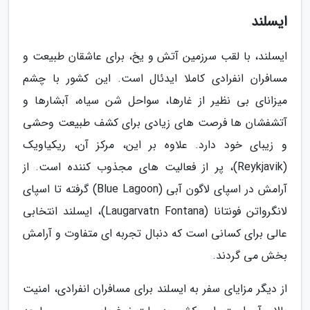
ایسلند
ایسلند، با لقب سرزمین آتش و یخ، برای عاشقان طبیعت و
مسافران انفرادی کاملا ایدئال است. این کشور با چشم
میزانای بی نظیر از غارها، سواحل شن سیاه، آبشارها و
آتشفشان ها فرصت های زیادی برای کشف طبیعت وحشی
و زیبای خود دارد. علاوه بر این، مرکز آن، ریکیاویک
(Reykjavik)، پر از فعالیت های مجذوب کننده است. از
آرامش در اسپای لاگون آبی (Blue Lagoon) گرفته تا اسپای
لانگرواتن فونتانا (Laugarvatn Fontana)، ایسلند انتخابی
عالی برای کسانی است که دنبال تجربه ای متفاوت و آرامش
بخش می گردند.
از دیگر مزایای سفر به ایسلند برای مسافران انفرادی، امنیت