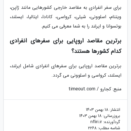
برای سفر انفرادی به مقاصد خارجی کشورهایی مانند ژاپن،
ویتنام، اسلوونی، شیلی، کرواسی، کانادا، ایتالیا، ایسلند،
بوتسوانا و ایرلند را به شما معرفی می کنیم.
برترین مقاصد اروپایی برای سفرهای انفرادی
کدام کشورها هستند؟
برترین مقاصد اروپایی برای سفرهای انفرادی شامل ایرلند،
ایسلند، کرواسی و اسلوونی می گردد.
منبع: کجارو / timeout.com
انتشار:
18 بهمن 1403
بروزرسانی:
18 بهمن 1403
گردآورنده:
nfliri.ir
شناسه مطلب: 2268