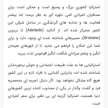
استرالیا کشوری بزرگ و وسیع است و ممکن است برای
مسافران انفرادی کمی دلهره آور به نظر برسد؛ اما بیشتر
فعالیت ها و جاذبه های گردشگری در ساحل شرقی این
کشور متمرکز شده اند. از آدلاید (Adelaide) تا بریزبن
(Brisbane)، مسیرهای شناخته شده ای وجود دارد و برای
شما این امکان را فراهم می نماید تا از شهرهای هیجان
انگیز و چشم میزانای شگفت انگیز اقیانوس لذت ببرید.
استرالیایی ها به علت طبیعت اجتماعی و خوش برخوردشان
شناخته شده اند؛ بنابراین آشنایی با افراد تازه در این کشور
هیچ گاه مشکل نخواهد بود. اگر دنبال تجربه ای منحصربه
فرد و گشت وگذار در یکی از مجذوب کننده ترین کشورهای
دنیا هستید، استرالیا گزینه ای بی نظیر برای سفر انفرادی
است.