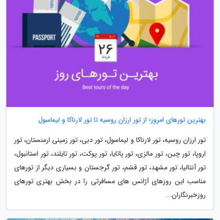
بهترین تورهای امروز؛ از تور ارزان روسیه تا تور لارناکا و لیماسول
تور ارزان روسیه، تور لارناکا و لیماسول، تور دبی، تور زمینی ارمنستان، تور
اروپا، تور چین، تور مالزی، تور پاتایا، تور پوکت، تور تایلند، تور استانبول،
تور آنتالیا، تور مشهد، تور قشم، تور گرجستان و بسیاری دیگر از تورهای
مناسب این روزهای آژانس های مسافرتی را در بخش بهتری تورهای
روزخبرنگاران...