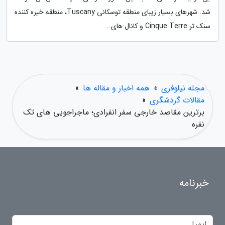
شد. شهرهای بسیار زیبای منطقه توسکانی Tuscany، منطقه خیره کننده
سنک تر Cinque Terre و کانال های...
مجله نیلوفری
»
همه اخبار و مقاله ها
»
مقالات گردشگری
»
برترین مقاصد خارجی سفر انفرادی؛ ماجراجویی های تک
نفره
خبرنامه