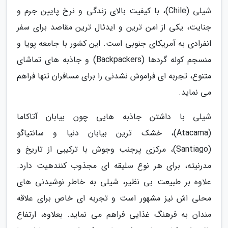
شیلی (Chile)، با کیفیت بالای زندگی و نرخ پایین جرم و
جنایت، یکی از امن ترین و ایدئال ترین مقاصد برای سفر
انفرادی به آمریکای جنوبی است. این کشور با جامعه پویا و
منسجم کوله گردها (Backpackers) و جاذبه های تماشای
متنوع، تجربه ای فراموش نشدنی را برای مسافران تنها فراهم
می نماید.
شیلی با داشتن جاذبه هایی چون بیابان آتاکاما
(Atacama)، خشک ترین بیابان دنیا و سانتیاگو
(Santiago)، مرکزی پرجنب وجوش با ترکیبی از تاریخ و
مدرنیته، برای هر نوع سلیقه ای مجذوب کنندهیت دارد.
علاوه بر طبیعت بی نظیر، شیلی به خاطر نوشیدنی های
محلی اش نیز مشهور است و تجربه ای خاص برای علاقه
مندان به فرهنگ غذایی فراهم می نماید. بعلاوه، ارتفاع