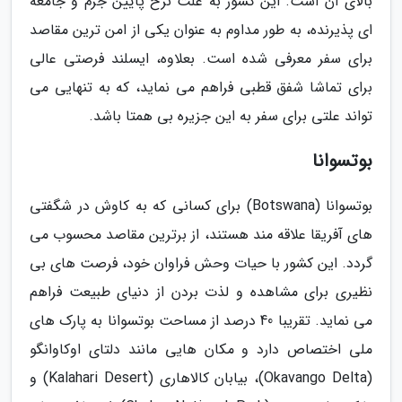
بالای آن است. این کشور به علت نرخ پایین جرم و جامعه
ای پذیرنده، به طور مداوم به عنوان یکی از امن ترین مقاصد
برای سفر معرفی شده است. بعلاوه، ایسلند فرصتی عالی
برای تماشا شفق قطبی فراهم می نماید، که به تنهایی می
تواند علتی برای سفر به این جزیره بی همتا باشد.
بوتسوانا
بوتسوانا (Botswana) برای کسانی که به کاوش در شگفتی
های آفریقا علاقه مند هستند، از برترین مقاصد محسوب می
گردد. این کشور با حیات وحش فراوان خود، فرصت های بی
نظیری برای مشاهده و لذت بردن از دنیای طبیعت فراهم
می نماید. تقریبا 40 درصد از مساحت بوتسوانا به پارک های
ملی اختصاص دارد و مکان هایی مانند دلتای اوکاوانگو
(Okavango Delta)، بیابان کالاهاری (Kalahari Desert) و