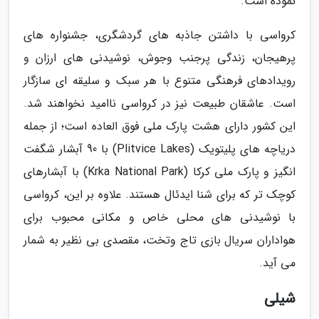
نموده است.
کرواسی با داشتن جاذبه های گردشگری، جشنواره های
پرهیجان، زندگی پرجنب وجوش، نوشیدنی های ارزان و
رویدادهای فرهنگی متنوع با هر سبک و سلیقه ای سازگار
است. عاشقان طبیعت نیز در کرواسی ناامید نخواهند شد.
این کشور دارای هشت پارک ملی فوق العاده است؛ از جمله
دریاچه های پلیتویک (Plitvice Lakes) با 90 آبشار شگفت
انگیز و پارک ملی کرکا (Krka National Park) با آبشارهای
کوچک تر که برای شنا ایدئال هستند. علاوه بر این، کرواسی
با نوشیدنی های محلی خاص و مکانی محبوب برای
هواداران سریال بازی تاج وتخت، مقصدی بی نظیر به شمار
می آید.
شیلی